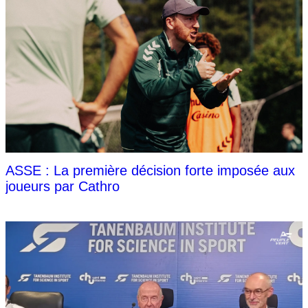
ASSE : La première décision forte imposée aux
joueurs par Cathro