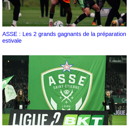
ASSE : Les 2 grands gagnants de la préparation
estivale