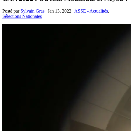
Posté par
Sylvain Gras
|
Jan 13, 2022
|
ASSE - Actualités
,
Sélections Nationales