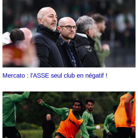
Mercato : l'ASSE seul club en négatif !