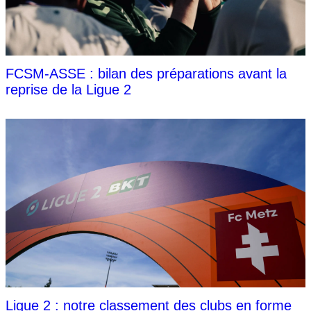
FCSM-ASSE : bilan des préparations avant la
reprise de la Ligue 2
Ligue 2 : notre classement des clubs en forme