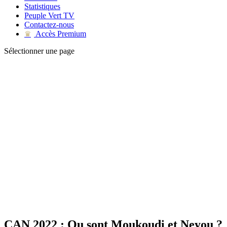
Statistiques
Peuple Vert TV
Contactez-nous
Accès Premium
♛
Sélectionner une page
CAN 2022 : Ou sont Moukoudi et Neyou ?