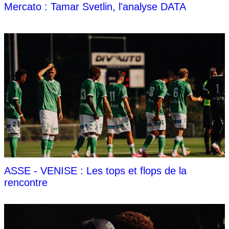
Mercato : Tamar Svetlin, l'analyse DATA
ASSE - VENISE : Les tops et flops de la
rencontre