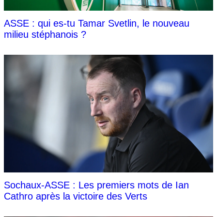
ASSE : qui es-tu Tamar Svetlin, le nouveau
milieu stéphanois ?
Sochaux-ASSE : Les premiers mots de Ian
Cathro après la victoire des Verts