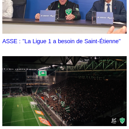
ASSE : "La Ligue 1 a besoin de Saint-Étienne"