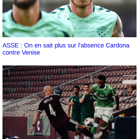
ASSE : On en sait plus sur l'absence Cardona
contre Venise