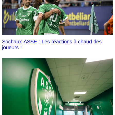
Sochaux-ASSE : Les réactions à chaud des
joueurs !