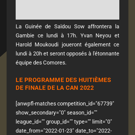
La Guinée de Saïdou Sow affrontera la
Gambie ce lundi à 17h. Yvan Neyou et
Harold Moukoudi joueront également ce
lundi à 20h et seront opposés à l'étonnante
équipe des Comores.
LE PROGRAMME DES HUITIÈMES
DE FINALE DE LA CAN 2022
[anwpfl-matches competition_id="67739"
show_secondary="0" season_id=""
league_id="" group_id="" type="" limit="0"
date_from="2022-01-23" date_to="2022-