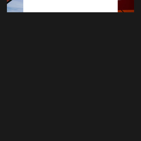
Ligue 2 : notre classement des clubs en
forme avant le coup d'envoi