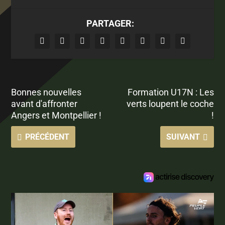
PARTAGER:
Bonnes nouvelles
Formation U17N : Les
avant d'affronter
verts loupent le coche
Angers et Montpellier !
!
PRÉCÉDENT
SUIVANT