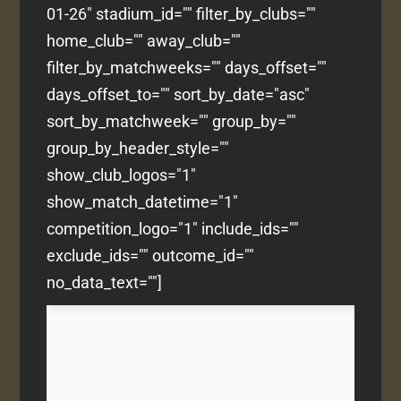
01-26" stadium_id="" filter_by_clubs=""
home_club="" away_club=""
filter_by_matchweeks="" days_offset=""
days_offset_to="" sort_by_date="asc"
sort_by_matchweek="" group_by=""
group_by_header_style=""
show_club_logos="1"
show_match_datetime="1"
competition_logo="1" include_ids=""
exclude_ids="" outcome_id=""
no_data_text=""]