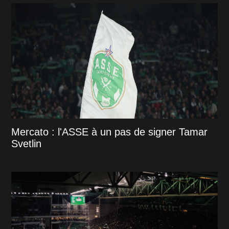
Mercato : l'ASSE à un pas de signer Tamar
Svetlin