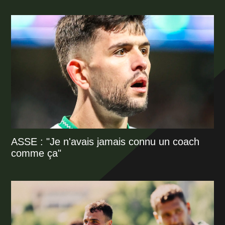
ASSE : "Je n'avais jamais connu un coach
comme ça"