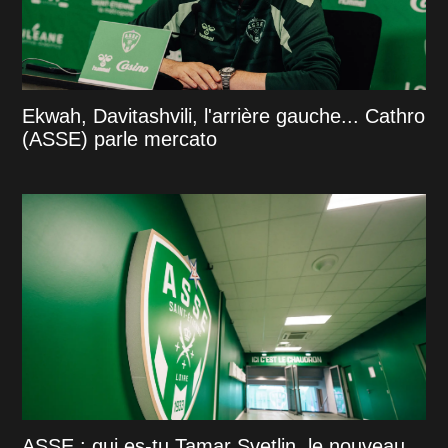
Ekwah, Davitashvili, l'arrière gauche... Cathro
(ASSE) parle mercato
ASSE : qui es-tu Tamar Svetlin, le nouveau