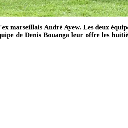
'ex marseillais André Ayew. Les deux équipe
uipe de Denis Bouanga leur offre les huitièm