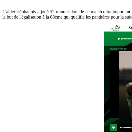
L'ailier stéphanois a joué 52 minutes lors de ce match ultra importan
le but de l'égalisation à la 88ème qui qualifie les panthères pour la su