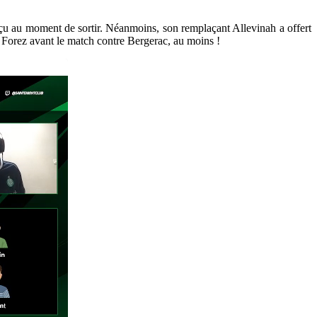
déçu au moment de sortir. Néanmoins, son remplaçant Allevinah a offert
 le Forez avant le match contre Bergerac, au moins !