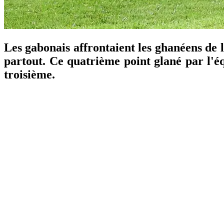
Les gabonais affrontaient les ghanéens de l
partout. Ce quatrième point glané par l'éq
troisième.