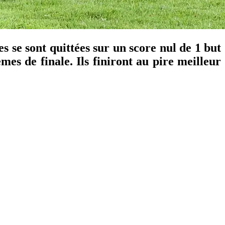
s se sont quittées sur un score nul de 1 but
es de finale. Ils finiront au pire meilleur