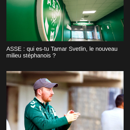
ASSE : qui es-tu Tamar Svetlin, le nouveau
milieu stéphanois ?