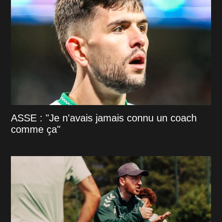
ASSE : "Je n'avais jamais connu un coach
comme ça"