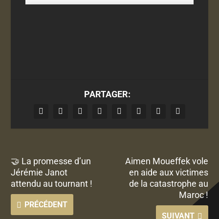
PARTAGER:
🤝 La promesse d’un
Aimen Moueffek vole
Jérémie Janot
en aide aux victimes
attendu au tournant !
de la catastrophe au
Maroc !
PRÉCÉDENT
SUIVANT