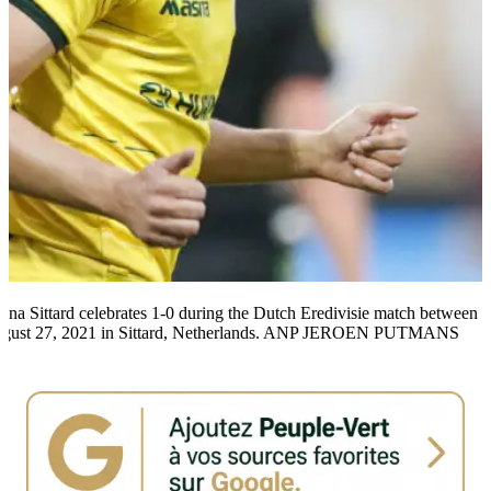
a Sittard celebrates 1-0 during the Dutch Eredivisie match between 
n August 27, 2021 in Sittard, Netherlands. ANP JEROEN PUTMANS