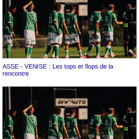
ASSE - VENISE : Les tops et flops de la
rencontre