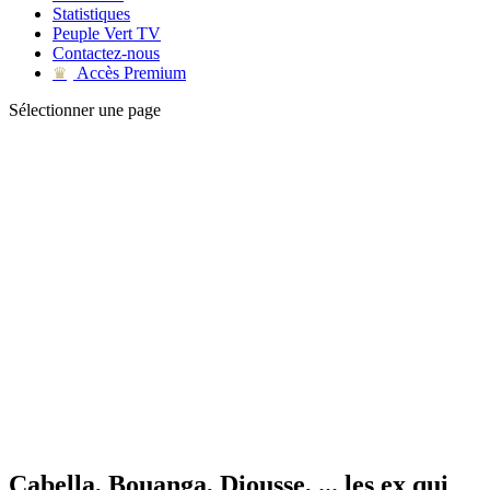
Statistiques
Peuple Vert TV
Contactez-nous
Accès Premium
♛
Sélectionner une page
Cabella, Bouanga, Diousse, ... les ex qui