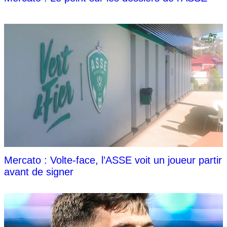
Mercato : Volte-face, l’ASSE voit un joueur partir
avant de signer