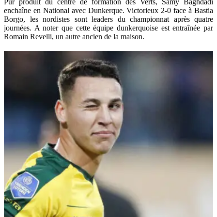
Pur produit du centre de formation des Verts, Samy Baghdadi
enchaîne en National avec Dunkerque. Victorieux 2-0 face à Bastia
Borgo, les nordistes sont leaders du championnat après quatre
journées. A noter que cette équipe dunkerquoise est entraînée par
Romain Revelli, un autre ancien de la maison.