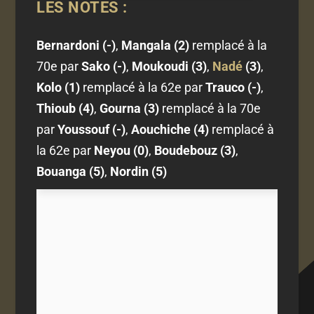
LES NOTES :
Bernardoni (-)
,
Mangala (2)
remplacé à la
70e par
Sako (-)
,
Moukoudi (3)
,
Nadé
(3)
,
Kolo (1)
remplacé à la 62e par
Trauco (-)
,
Thioub (4)
,
Gourna (3)
remplacé à la 70e
par
Youssouf (-)
,
Aouchiche (4)
remplacé à
la 62e par
Neyou (0)
,
Boudebouz (3)
,
Bouanga (5)
,
Nordin (5)