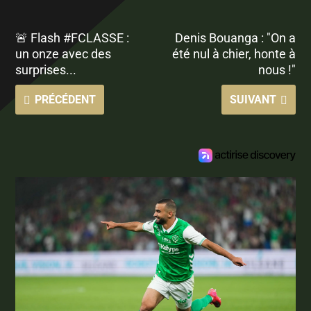
🚨 Flash #FCLASSE :
Denis Bouanga : "On a
un onze avec des
été nul à chier, honte à
surprises...
nous !"
PRÉCÉDENT
SUIVANT