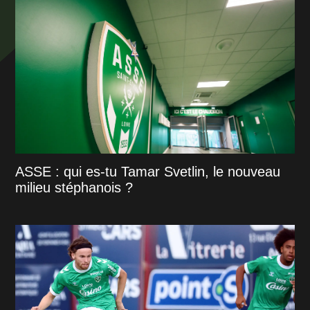
ASSE : qui es-tu Tamar Svetlin, le nouveau
milieu stéphanois ?