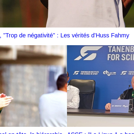
"Trop de négativité" : Les vérités d'Huss Fahmy