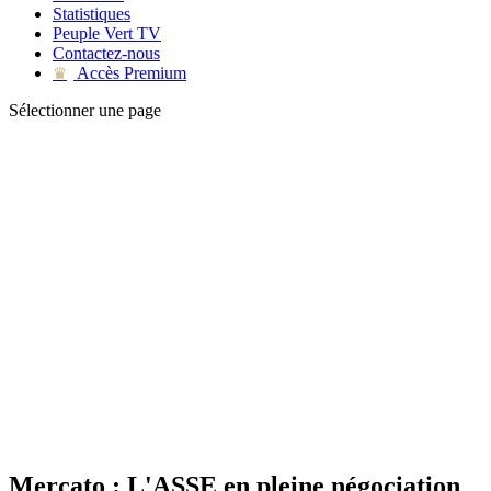
Statistiques
Peuple Vert TV
Contactez-nous
Accès Premium
♛
Sélectionner une page
Mercato : L'ASSE en pleine négociation