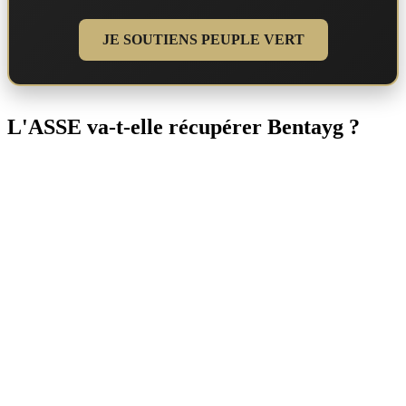
JE SOUTIENS PEUPLE VERT
L'ASSE va-t-elle récupérer Bentayg ?