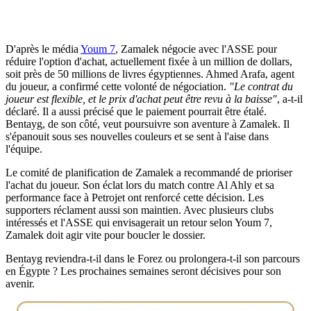
D'après le média
Youm 7
, Zamalek négocie avec l'ASSE pour
réduire l'option d'achat, actuellement fixée à un million de dollars,
soit près de 50 millions de livres égyptiennes. Ahmed Arafa, agent
du joueur, a confirmé cette volonté de négociation.
"Le contrat du
joueur est flexible, et le prix d'achat peut être revu à la baisse"
, a-t-il
déclaré. Il a aussi précisé que le paiement pourrait être étalé.
Bentayg, de son côté, veut poursuivre son aventure à Zamalek. Il
s'épanouit sous ses nouvelles couleurs et se sent à l'aise dans
l'équipe.
Le comité de planification de Zamalek a recommandé de prioriser
l'achat du joueur. Son éclat lors du match contre Al Ahly et sa
performance face à Petrojet ont renforcé cette décision. Les
supporters réclament aussi son maintien. Avec plusieurs clubs
intéressés et l'ASSE qui envisagerait un retour selon Youm 7,
Zamalek doit agir vite pour boucler le dossier.
Bentayg reviendra-t-il dans le Forez ou prolongera-t-il son parcours
en Égypte ? Les prochaines semaines seront décisives pour son
avenir.