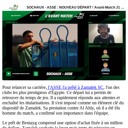
Pour relancer sa carrière,
l'ASSE l'a prêté à Zamalek SC
, l'un des
clubs les plus prestigieux d'Égypte. Ce départ lui a permis de
retrouver du temps de jeu. Il a rapidement répondu aux attentes et
enchaîné les titularisations. Il s'est imposé comme un élément clé du
dispositif de Zamalek. Sa prestation contre Al Ahly, où il a été élu
homme du match, a confirmé son importance dans l'équipe.
Le prêt de Bentayg comprend une option d'achat fixée à un million
de dollars. Zamalek souhaite la lever mais tente de négocier un