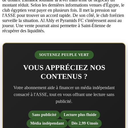
montant réduit. Selon les dernières informations venues d'Égypte, le
club égyptien veut payer en plusieurs fois. Il met la pression sur
l'ASSE pour trouver un accord rapide. De son côté, le club forézien
surveille la situation. Al Ahly et Pyramids FC s'intéressent aussi au
joueur. Une vente pourrait ainsi permettre à Saint-Étienne de
récupérer des liquidités.
SOUTENEZ PEUPLE VERT
VOUS APPRÉCIEZ NOS
CONTENUS ?
Votre abonnement aide à financer un média indépendant
consacré à l'ASSE, tout en vous offrant une lecture sans
publicité.
Sans publicité
Lecture plus fluide
Média indépendant
Dès 2,99 €/mois