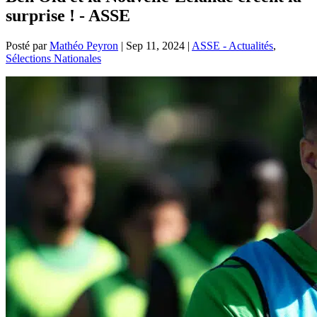
surprise ! - ASSE
Posté par
Mathéo Peyron
|
Sep 11, 2024
|
ASSE - Actualités
,
Sélections Nationales