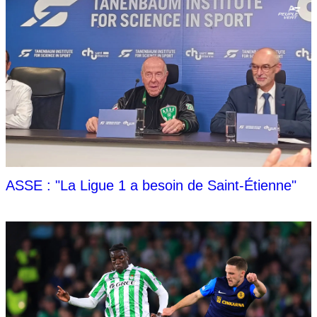
ASSE : "La Ligue 1 a besoin de Saint-Étienne"