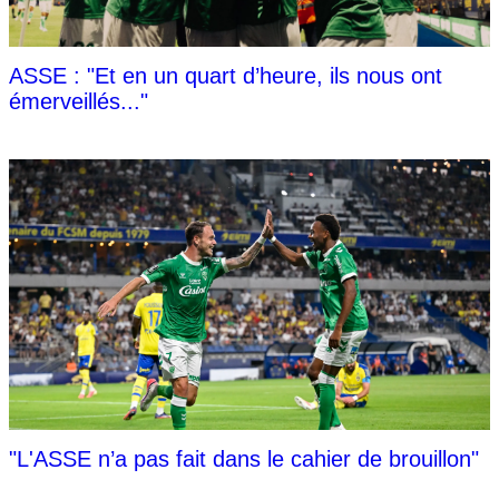
ASSE : "Et en un quart d’heure, ils nous ont
émerveillés..."
"L'ASSE n’a pas fait dans le cahier de brouillon"