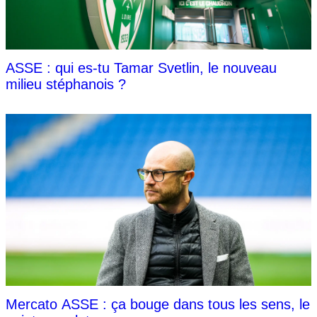
ASSE : qui es-tu Tamar Svetlin, le nouveau
milieu stéphanois ?
Mercato ASSE : ça bouge dans tous les sens, le