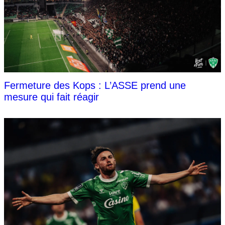
Fermeture des Kops : L’ASSE prend une
mesure qui fait réagir