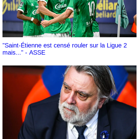
"Saint-Étienne est censé rouler sur la Ligue 2
mais..." - ASSE