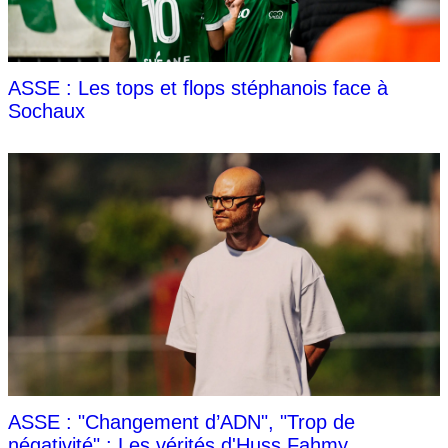
ASSE : Les tops et flops stéphanois face à
Sochaux
ASSE : "Changement d’ADN", "Trop de
négativité" : Les vérités d'Huss Fahmy