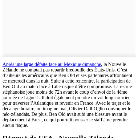
Après une large défaite face au Mexique dimanche
, la Nouvelle
Zélande ne comptait pas repartir bredouille des États-Unis. C’est
d’ailleurs les américains que Ben Old et ses partenaires affrontaient
ce mercredi dans la nuit. Suite à cette rencontre, la participation de
Ben Old au match face à Lille risque d’être compromise. La recrue
stéphanoise joue moins de 72h avant le coup d’envoi de la 4ème
journée de Ligue 1. Il doit également prendre un vol long courrier
pour traverser l’Atlantique et revenir en France. Avec le trajet et le
décalage horaire, on imagine mal, Olivier Dall’Oglio convoquer le
néo-zélandais. De plus, Ben Old avait subi une blessure avant le
déplacement à Brest, ce qui pourrait pousser le staff à ne prendre
aucun risque.