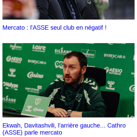
Mercato : l'ASSE seul club en négatif !
Ekwah, Davitashvili, l'arrière gauche... Cathro
(ASSE) parle mercato