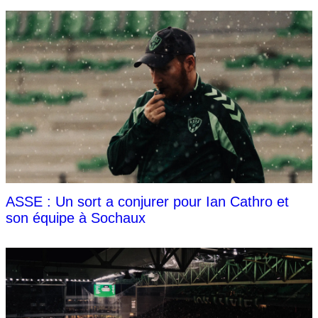
ASSE : Un sort a conjurer pour Ian Cathro et
son équipe à Sochaux