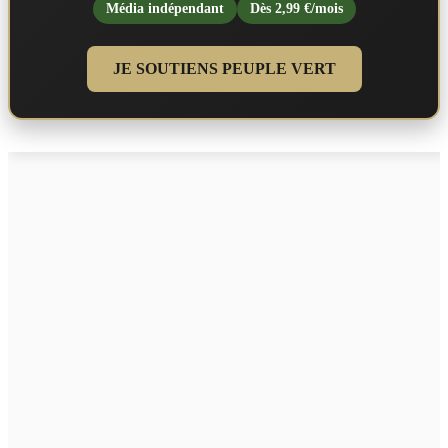
Média indépendant
Dès 2,99 €/mois
JE SOUTIENS PEUPLE VERT