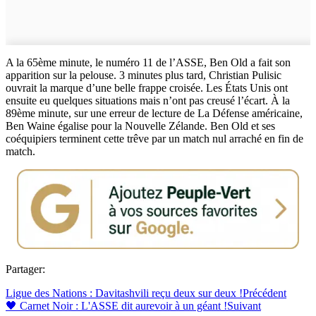
A la 65ème minute, le numéro 11 de l’ASSE, Ben Old a fait son
apparition sur la pelouse. 3 minutes plus tard, Christian Pulisic
ouvrait la marque d’une belle frappe croisée. Les États Unis ont
ensuite eu quelques situations mais n’ont pas creusé l’écart. À la
89ème minute, sur une erreur de lecture de La Défense américaine,
Ben Waine égalise pour la Nouvelle Zélande. Ben Old et ses
coéquipiers terminent cette trêve par un match nul arraché en fin de
match.
Partager:
Ligue des Nations : Davitashvili reçu deux sur deux !
Précédent
🖤 Carnet Noir : L'ASSE dit aurevoir à un géant !
Suivant