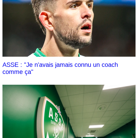
ASSE : "Je n'avais jamais connu un coach
comme ça"