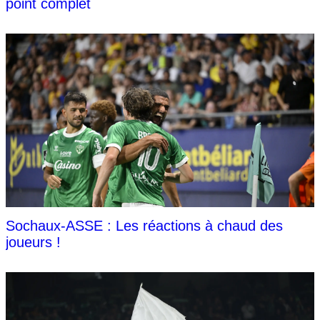
point complet
Sochaux-ASSE : Les réactions à chaud des
joueurs !