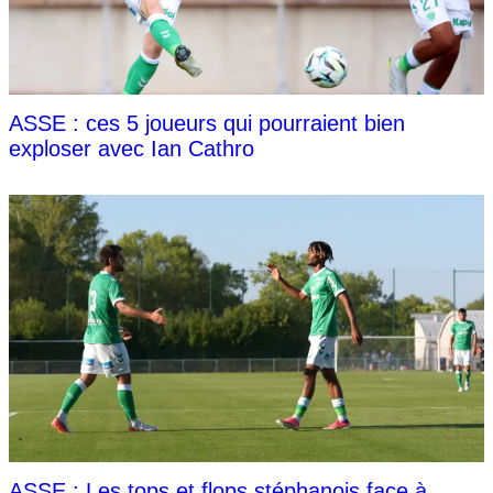
ASSE : ces 5 joueurs qui pourraient bien
exploser avec Ian Cathro
ASSE : Les tops et flops stéphanois face à