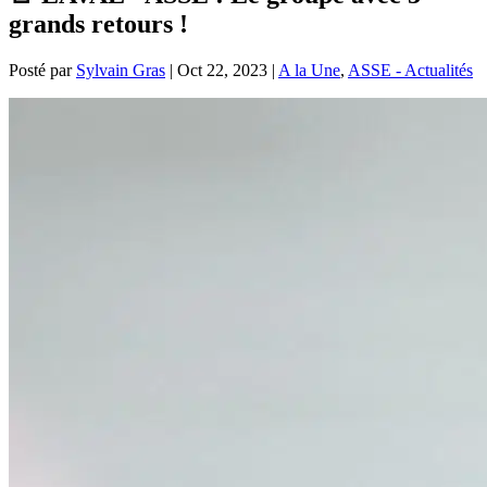
grands retours !
Posté par
Sylvain Gras
|
Oct 22, 2023
|
A la Une
,
ASSE - Actualités