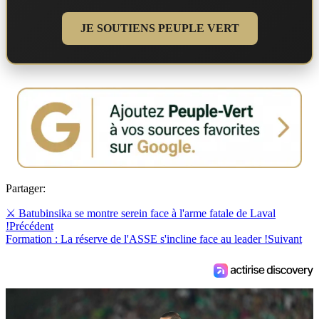
JE SOUTIENS PEUPLE VERT
Partager:
⚔️ Batubinsika se montre serein face à l'arme fatale de Laval
!
Précédent
Formation : La réserve de l'ASSE s'incline face au leader !
Suivant