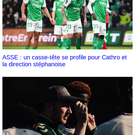
ASSE : un casse-tête se profile pour Cathro et
la direction stéphanoise