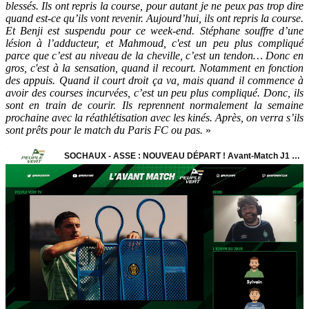
blessés. Ils ont repris la course, pour autant je ne peux pas trop dire
quand est-ce qu’ils vont revenir. Aujourd’hui, ils ont repris la course.
Et Benji est suspendu pour ce week-end. Stéphane souffre d’une
lésion à l’adducteur, et Mahmoud, c'est un peu plus compliqué
parce que c’est au niveau de la cheville, c’est un tendon… Donc en
gros, c'est à la sensation, quand il recourt. Notamment en fonction
des appuis. Quand il court droit ça va, mais quand il commence à
avoir des courses incurvées, c’est un peu plus compliqué. Donc, ils
sont en train de courir. Ils reprennent normalement la semaine
prochaine avec la réathlétisation avec les kinés. Après, on verra s’ils
sont prêts pour le match du Paris FC ou pas.
»