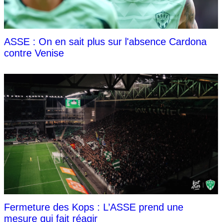
ASSE : On en sait plus sur l'absence Cardona
contre Venise
Fermeture des Kops : L’ASSE prend une
mesure qui fait réagir