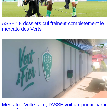
ASSE : 8 dossiers qui freinent complètement le
mercato des Verts
Mercato : Volte-face, l’ASSE voit un joueur partir