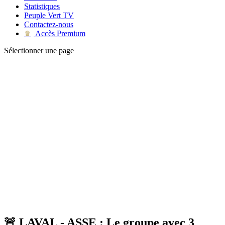
Statistiques
Peuple Vert TV
Contactez-nous
Accès Premium
♛
Sélectionner une page
🚨 LAVAL - ASSE : Le groupe avec 3