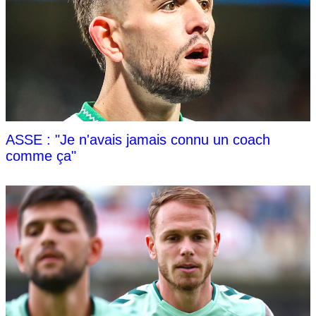
ASSE : "Je n'avais jamais connu un coach
comme ça"