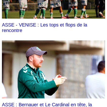
ASSE - VENISE : Les tops et flops de la
rencontre
ASSE : Bernauer et Le Cardinal en tête, la