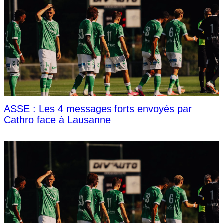
ASSE : Les 4 messages forts envoyés par
Cathro face à Lausanne