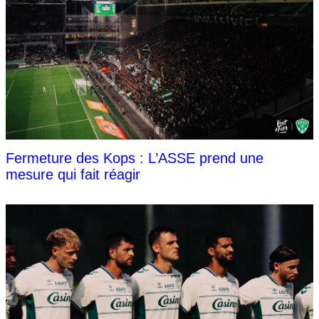
Fermeture des Kops : L’ASSE prend une
mesure qui fait réagir