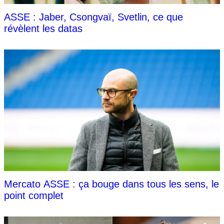
ASSE : Jaber, Csongvaï, Svetlin, ce que
révèlent les datas
Mercato ASSE : ça bouge dans tous les sens, le
point complet