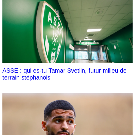
ASSE : qui es-tu Tamar Svetlin, futur milieu de
terrain stéphanois