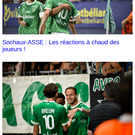
Sochaux-ASSE : Les réactions à chaud des
joueurs !