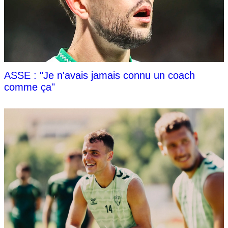
ASSE : "Je n'avais jamais connu un coach
comme ça"