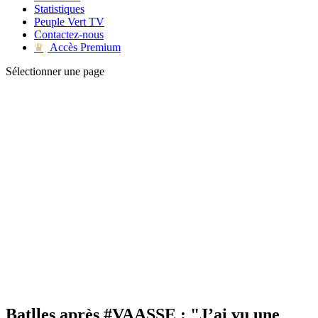
Statistiques
Peuple Vert TV
Contactez-nous
Accès Premium
♛
Sélectionner une page
Batlles après #VAASSE : "J’ai vu une