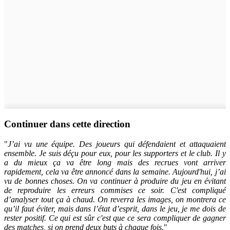
Continuer dans cette direction
"
J’ai vu une équipe. Des joueurs qui défendaient et attaquaient
ensemble. Je suis déçu pour eux, pour les supporters et le club. Il y
a du mieux ça va être long mais des recrues vont arriver
rapidement, cela va être annoncé dans la semaine. Aujourd'hui, j’ai
vu de bonnes choses. On va continuer à produire du jeu en évitant
de reproduire les erreurs commises ce soir. C'est compliqué
d’analyser tout ça à chaud. On reverra les images, on montrera ce
qu’il faut éviter, mais dans l’état d’esprit, dans le jeu, je me dois de
rester positif. Ce qui est sûr c'est que ce sera compliquer de gagner
des matches, si on prend deux buts à chaque fois.
"