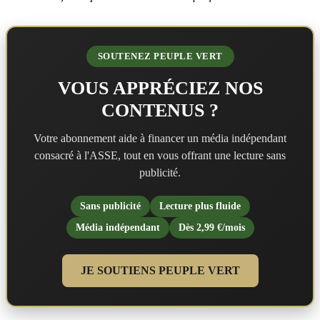
SOUTENEZ PEUPLE VERT
VOUS APPRÉCIEZ NOS
CONTENUS ?
Votre abonnement aide à financer un média indépendant
consacré à l'ASSE, tout en vous offrant une lecture sans
publicité.
Sans publicité
Lecture plus fluide
Média indépendant
Dès 2,99 €/mois
JE SOUTIENS PEUPLE VERT