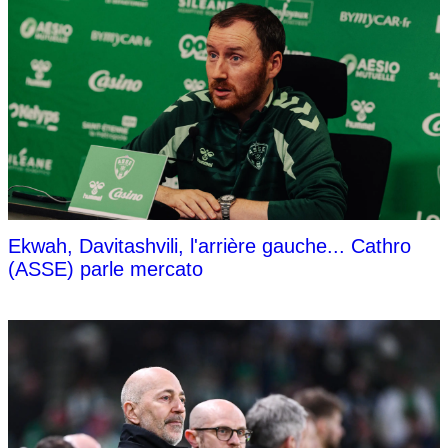
Ekwah, Davitashvili, l'arrière gauche... Cathro
(ASSE) parle mercato