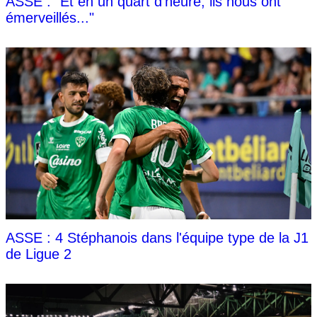
ASSE : "Et en un quart d’heure, ils nous ont
émerveillés..."
ASSE : 4 Stéphanois dans l'équipe type de la J1
de Ligue 2