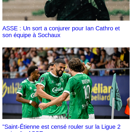
ASSE : Un sort a conjurer pour Ian Cathro et
son équipe à Sochaux
"Saint-Étienne est censé rouler sur la Ligue 2