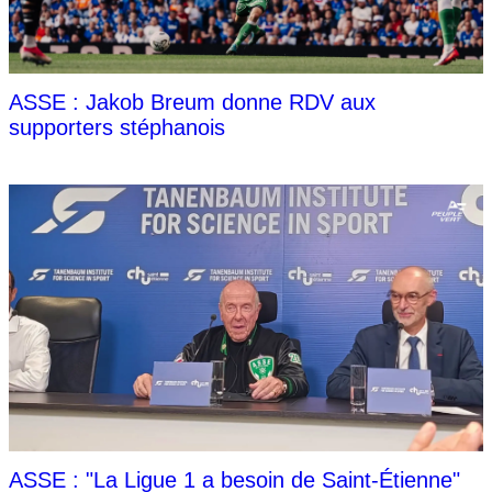
ASSE : Jakob Breum donne RDV aux
supporters stéphanois
ASSE : "La Ligue 1 a besoin de Saint-Étienne"