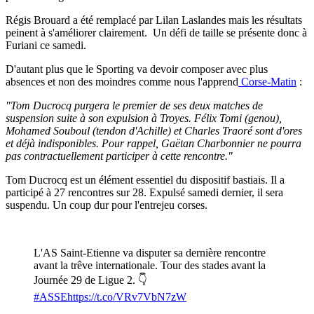
Régis Brouard a été remplacé par Lilan Laslandes mais les résultats
peinent à s'améliorer clairement. Un défi de taille se présente donc à
Furiani ce samedi.
D'autant plus que le Sporting va devoir composer avec plus
absences et non des moindres comme nous l'apprend
Corse-Matin
:
"Tom Ducrocq purgera le premier de ses deux matches de
suspension suite à son expulsion à Troyes. Félix Tomi (genou),
Mohamed Souboul (tendon d'Achille) et Charles Traoré sont d'ores
et déjà indisponibles. Pour rappel, Gaëtan Charbonnier ne pourra
pas contractuellement participer à cette rencontre."
Tom Ducrocq est un élément essentiel du dispositif bastiais. Il a
participé à 27 rencontres sur 28. Expulsé samedi dernier, il sera
suspendu. Un coup dur pour l'entrejeu corses.
L'AS Saint-Etienne va disputer sa dernière rencontre
avant la trêve internationale. Tour des stades avant la
Journée 29 de Ligue 2. 👇
#ASSE
https://t.co/VRv7VbN7zW