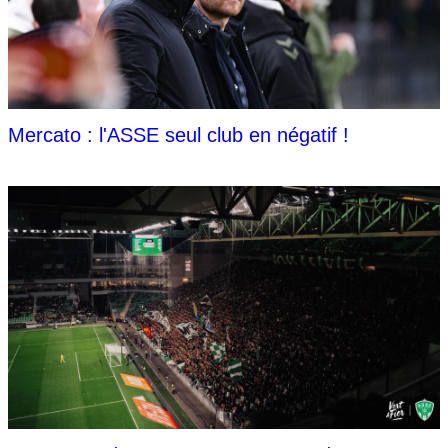
Mercato : l'ASSE seul club en négatif !