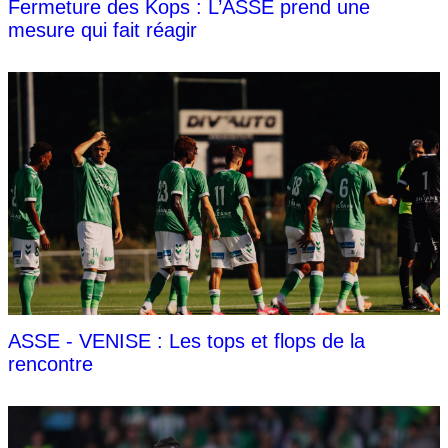
Fermeture des Kops : L’ASSE prend une
mesure qui fait réagir
ASSE - VENISE : Les tops et flops de la
rencontre