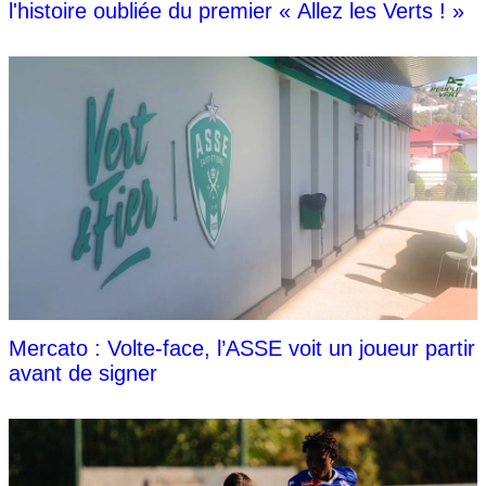
l'histoire oubliée du premier « Allez les Verts ! »
Mercato : Volte-face, l’ASSE voit un joueur partir
avant de signer