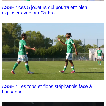
ASSE : ces 5 joueurs qui pourraient bien
exploser avec Ian Cathro
ASSE : Les tops et flops stéphanois face à
Lausanne