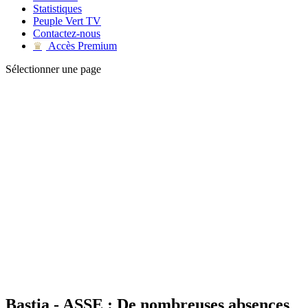
Statistiques
Peuple Vert TV
Contactez-nous
Accès Premium
♛
Sélectionner une page
Bastia - ASSE : De nombreuses absences