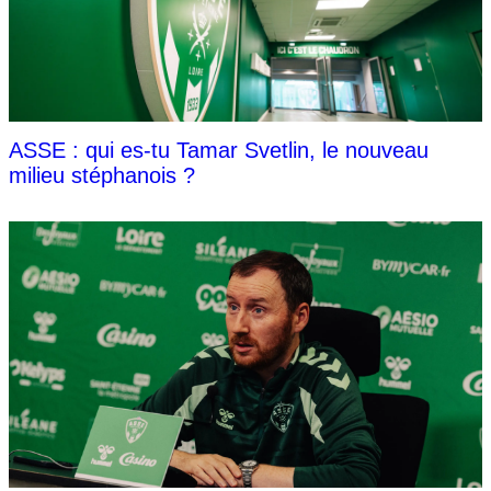
ASSE : qui es-tu Tamar Svetlin, le nouveau
milieu stéphanois ?