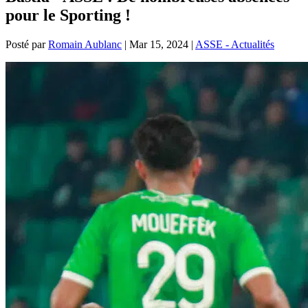
pour le Sporting !
Posté par
Romain Aublanc
|
Mar 15, 2024
|
ASSE - Actualités