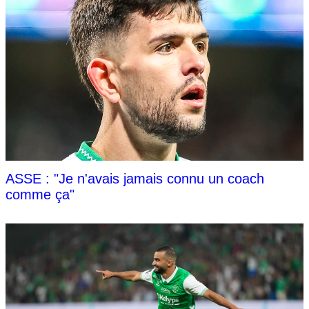
ASSE : "Je n'avais jamais connu un coach
comme ça"