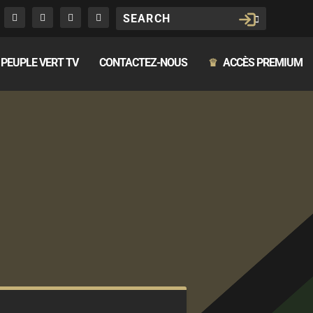
PEUPLE VERT TV
CONTACTEZ-NOUS
ACCÈS PREMIUM
♛