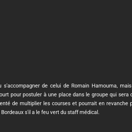
pu s'accompagner de celui de Romain Hamouma, mais i
court pour postuler à une place dans le groupe qui ser
té de multiplier les courses et pourrait en revanche 
ordeaux s'il a le feu vert du staff médical.