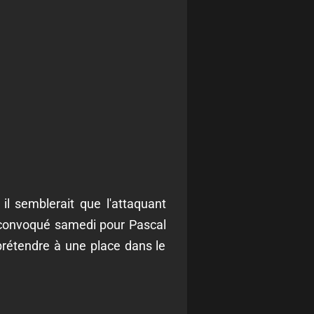
l semblerait que l'attaquant
a convoqué samedi pour Pascal
prétendre à une place dans le