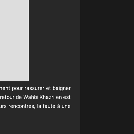
ment pour rassurer et baigner
u retour de Wahbi Khazri en est
urs rencontres, la faute à une