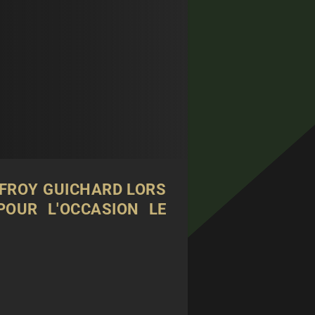
OFFROY GUICHARD LORS
POUR L'OCCASION LE