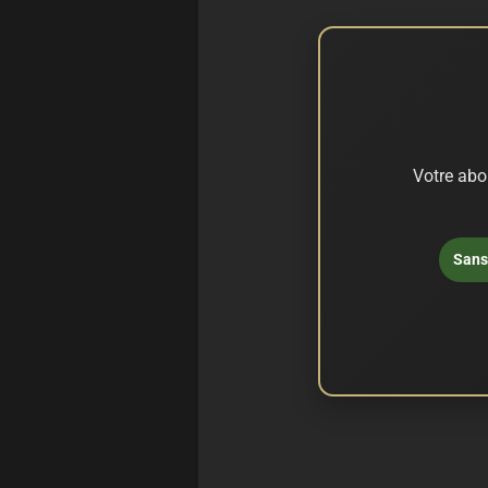
Votre abo
Sans 