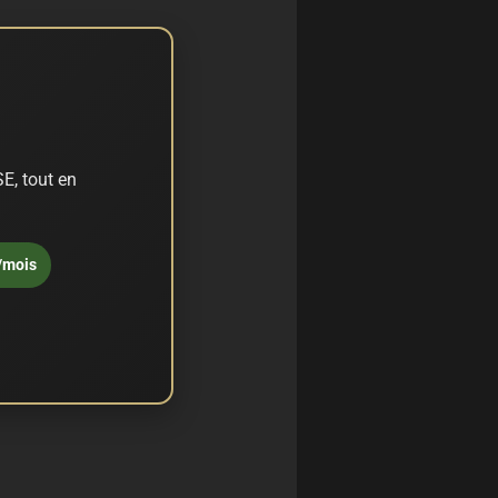
E, tout en
/mois