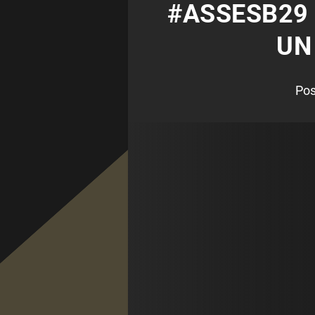
#ASSESB29 
UN
Pos