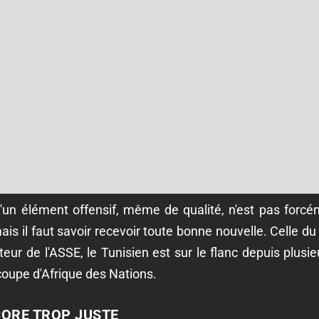
d'un élément offensif, même de qualité, n'est pas forcé
is il faut savoir recevoir toute bonne nouvelle. Celle d
eur de l'ASSE, le Tunisien est sur le flanc depuis plusie
coupe d'Afrique des Nations.
ORE TROP JUSTE