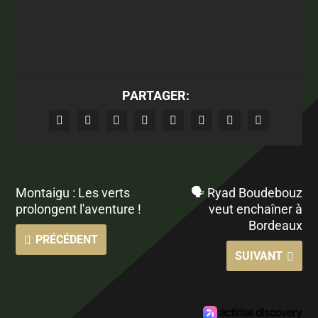
PARTAGER:
Montaigu : Les verts
🗣 Ryad Boudebouz
prolongent l'aventure !
veut enchaîner à
Bordeaux
PRÉCÉDENT
SUIVANT