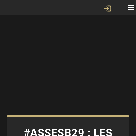
#ASSESB29 : LES