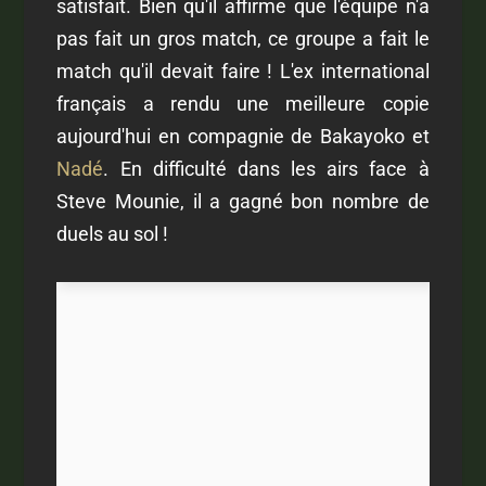
satisfait. Bien qu'il affirme que l'équipe n'a
pas fait un gros match, ce groupe a fait le
match qu'il devait faire ! L'ex international
français a rendu une meilleure copie
aujourd'hui en compagnie de Bakayoko et
Nadé
. En difficulté dans les airs face à
Steve Mounie, il a gagné bon nombre de
duels au sol !