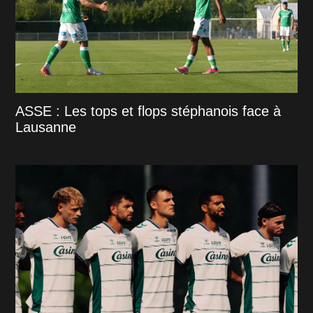
ASSE : Les tops et flops stéphanois face à
Lausanne