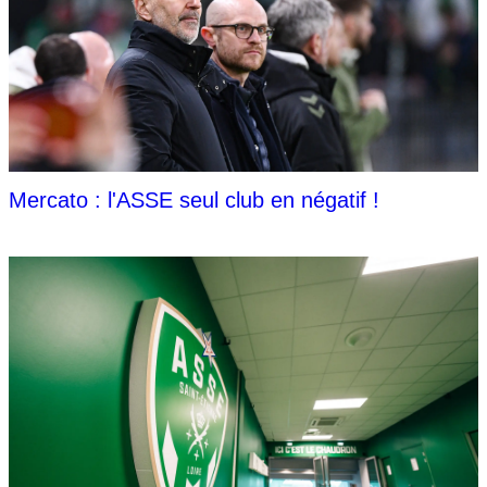
Mercato : l'ASSE seul club en négatif !