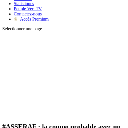
Statistiques
Peuple Vert TV
Contactez-nous
Accès Premium
♛
Sélectionner une page
#ASSERAF : la compo probable avec un