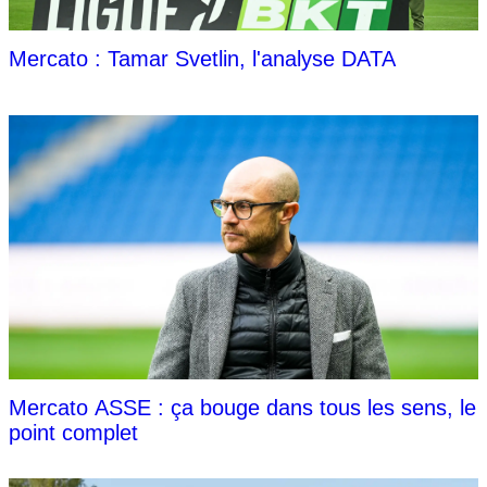
Mercato : Tamar Svetlin, l'analyse DATA
Mercato ASSE : ça bouge dans tous les sens, le
point complet