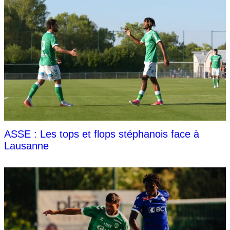
ASSE : Les tops et flops stéphanois face à
Lausanne