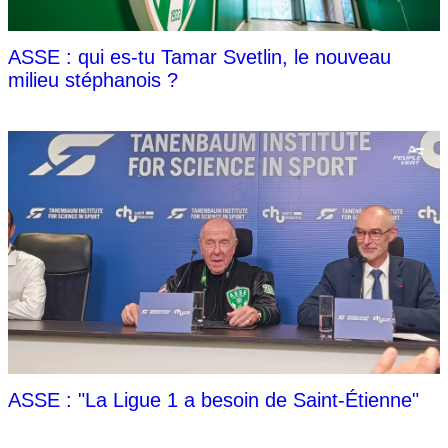
ASSE : qui es-tu Tamar Svetlin, le nouveau
milieu stéphanois ?
ASSE : "La Ligue 1 a besoin de Saint-Étienne"