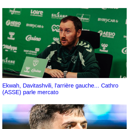
Ekwah, Davitashvili, l'arrière gauche... Cathro
(ASSE) parle mercato