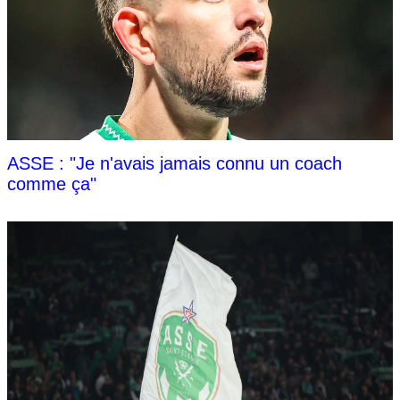
ASSE : "Je n'avais jamais connu un coach
comme ça"