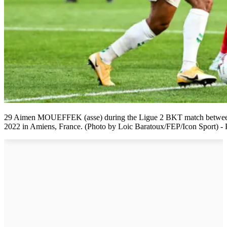
29 Aimen MOUEFFEK (asse) during the Ligue 2 BKT match between A
2022 in Amiens, France. (Photo by Loic Baratoux/FEP/Icon Sport) - 