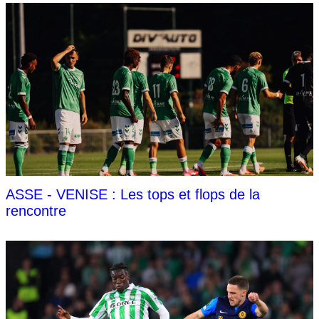
ASSE - VENISE : Les tops et flops de la
rencontre