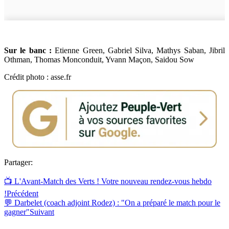
Sur le banc :
Etienne Green, Gabriel Silva, Mathys Saban, Jibril
Othman, Thomas Monconduit, Yvann Maçon, Saidou Sow
Crédit photo : asse.fr
Partager:
📺 L'Avant-Match des Verts ! Votre nouveau rendez-vous hebdo
!
Précédent
💬 Darbelet (coach adjoint Rodez) : "On a préparé le match pour le
gagner"
Suivant