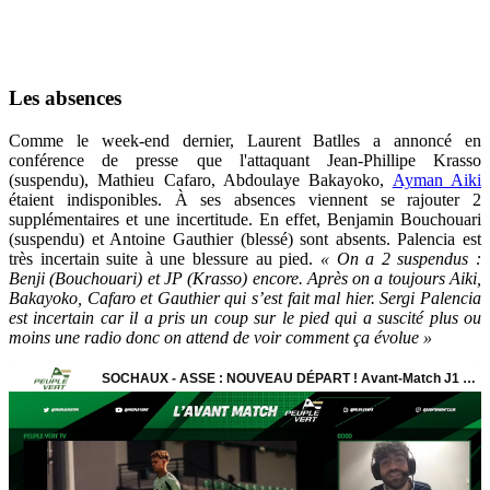
Les absences
Comme le week-end dernier, Laurent Batlles a annoncé en
conférence de presse que l'attaquant Jean-Phillipe Krasso
(suspendu), Mathieu Cafaro, Abdoulaye Bakayoko,
Ayman Aiki
étaient indisponibles. À ses absences viennent se rajouter 2
supplémentaires et une incertitude. En effet, Benjamin Bouchouari
(suspendu) et Antoine Gauthier (blessé) sont absents. Palencia est
très incertain suite à une blessure au pied.
« On a 2 suspendus :
Benji (Bouchouari) et JP (Krasso) encore. Après on a toujours Aiki,
Bakayoko, Cafaro et Gauthier qui s’est fait mal hier. Sergi Palencia
est incertain car il a pris un coup sur le pied qui a suscité plus ou
moins une radio donc on attend de voir comment ça évolue »