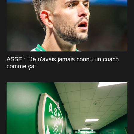
ASSE : "Je n'avais jamais connu un coach
comme ça"