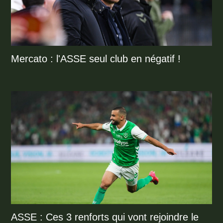
Mercato : l'ASSE seul club en négatif !
ASSE : Ces 3 renforts qui vont rejoindre le