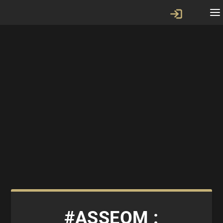
#ASSEOM :