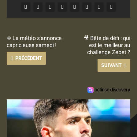
❄ La météo s'annonce
🎥 Bête de défi : qui
capricieuse samedi !
est le meilleur au
challenge Zebet ?
PRÉCÉDENT
SUIVANT