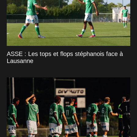
ASSE : Les tops et flops stéphanois face à
Lausanne