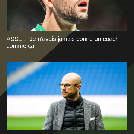
ASSE : "Je n'avais jamais connu un coach
comme ça"