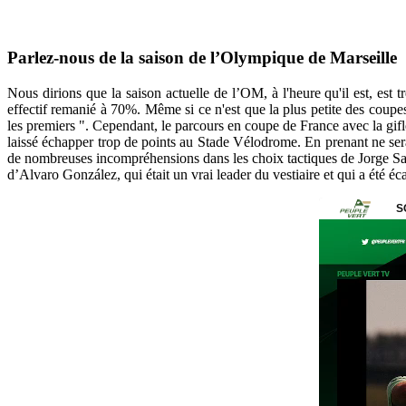
Parlez-nous de la saison de l’Olympique de Marseille
Nous dirions que la saison actuelle de l’OM, à l'heure qu'il est, est
effectif remanié à 70%. Même si ce n'est que la plus petite des coup
les premiers ". Cependant, le parcours en coupe de France avec la gifle 
laissé échapper trop de points au Stade Vélodrome. En prenant ne serait
de nombreuses incompréhensions dans les choix tactiques de Jorge Sampa
d’Alvaro González, qui était un vrai leader du vestiaire et qui a été éc