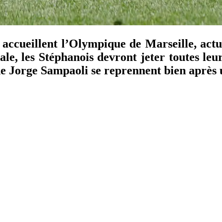
accueillent l’Olympique de Marseille, act
e, les Stéphanois devront jeter toutes leur
e Jorge Sampaoli se reprennent bien après u