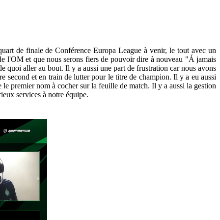
e quart de finale de Conférence Europa League à venir, le tout avec un
 de l'OM et que nous serons fiers de pouvoir dire à nouveau "Á jamais
e quoi aller au bout. Il y a aussi une part de frustration car nous avons
 second et en train de lutter pour le titre de champion. Il y a eu aussi
e premier nom à cocher sur la feuille de match. Il y a aussi la gestion
rieux services à notre équipe.