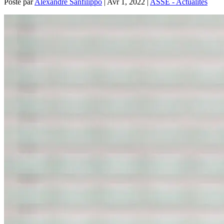
Posté par
Alexandre Sanfilippo
|
Avr 1, 2022
|
ASSE - Actualités