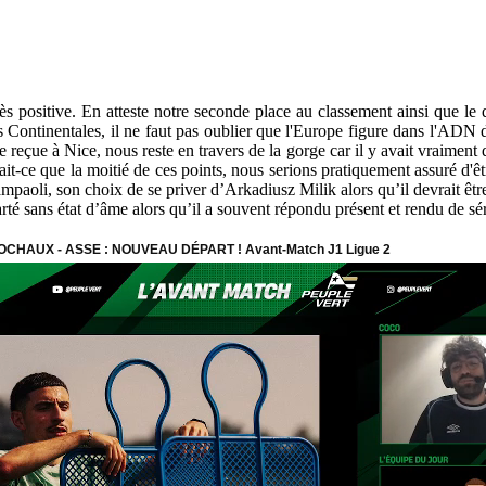
 très positive. En atteste notre seconde place au classement ainsi que l
es Continentales, il ne faut pas oublier que l'Europe figure dans l'ADN
reçue à Nice, nous reste en travers de la gorge car il y avait vraiment d
-ce que la moitié de ces points, nous serions pratiquement assuré d'être
oli, son choix de se priver d’Arkadiusz Milik alors qu’il devrait être l
arté sans état d’âme alors qu’il a souvent répondu présent et rendu de sé