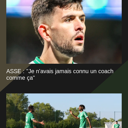
ASSE : "Je n'avais jamais connu un coach
comme ça"