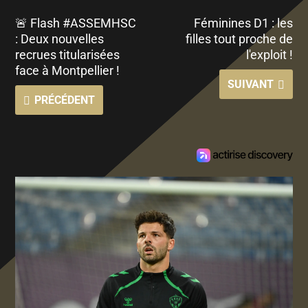
🚨 Flash #ASSEMHSC
Féminines D1 : les
: Deux nouvelles
filles tout proche de
recrues titularisées
l'exploit !
face à Montpellier !
SUIVANT
PRÉCÉDENT