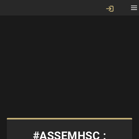
#ASSEMHSC :