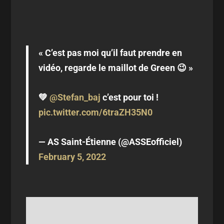
« C’est pas moi qu’il faut prendre en
vidéo, regarde le maillot de Green 😉 »
💚
@Stefan_baj
c’est pour toi !
pic.twitter.com/6traZH35N0
— AS Saint-Étienne (@ASSEofficiel)
February 5, 2022