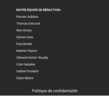
NOTRE ÉQUIPE DE RÉDACTION :
Romain Aublanc
Thomas Delcourt
Max Amory
Sylvain Gras
Paul Bordet
Mathéo Peyron
Clément Estrat–Baudry
Colin Sabatier
Gabriel Pondard
Dylan Blaise
Politique de confidentialité
Mentions légales