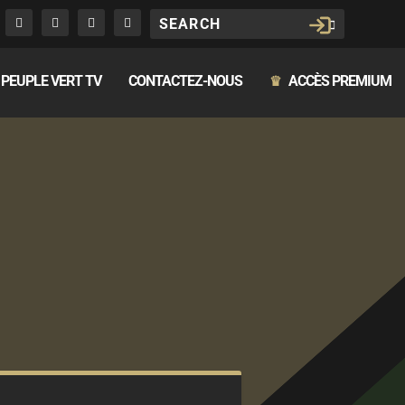
PEUPLE VERT TV
CONTACTEZ-NOUS
ACCÈS PREMIUM
♛