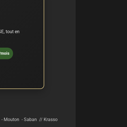
E, tout en
/mois
ri - Mouton - Saban // Krasso