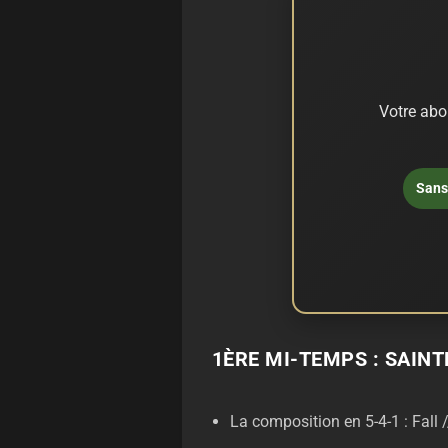
Votre abo
Sans 
1ÈRE MI-TEMPS : SAIN
La composition en 5-4-1 : Fall 