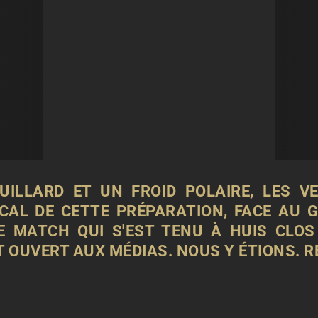
UILLARD ET UN FROID POLAIRE, LES V
CAL DE CETTE PRÉPARATION, FACE AU G
E MATCH QUI S'EST TENU À HUIS CLOS
T OUVERT AUX MÉDIAS. NOUS Y ÉTIONS. 