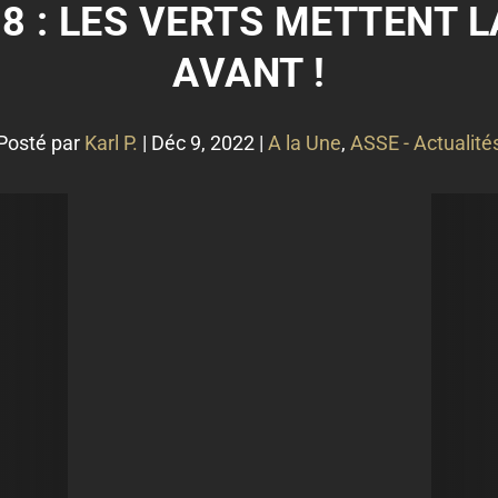
8 : LES VERTS METTENT 
AVANT !
Posté par
Karl P.
|
Déc 9, 2022
|
A la Une
,
ASSE - Actualité