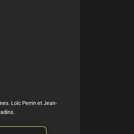
es. Loïc Perrin et Jean-
adins.