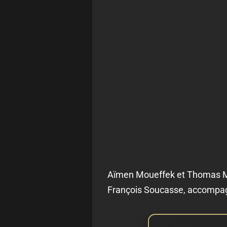
Aïmen Moueffek et Thomas Monc
François Soucasse, accompagné