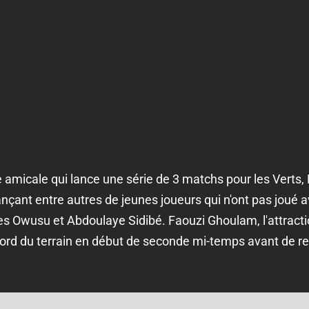
 amicale qui lance une série de 3 matchs pour les Verts, 
lançant entre autres de jeunes joueurs qui n'ont pas joué 
es Owusu et Abdoulaye Sidibé. Faouzi Ghoulam, l'attractio
u bord du terrain en début de seconde mi-temps avant de re