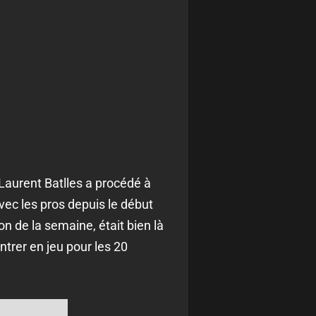
Laurent Batlles a procédé à
avec les pros depuis le début
n de la semaine, était bien là
ntrer en jeu pour les 20