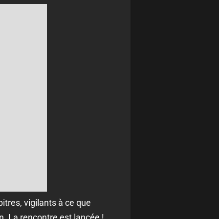
itres, vigilants à ce que
n. La rencontre est lancée !