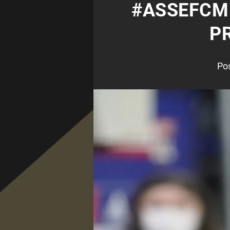
#ASSEFCM 
PR
Po