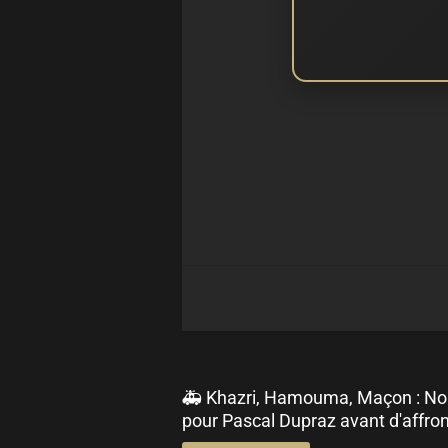
🚑 Khazri, Hamouma, Maçon : No
pour Pascal Dupraz avant d'affron