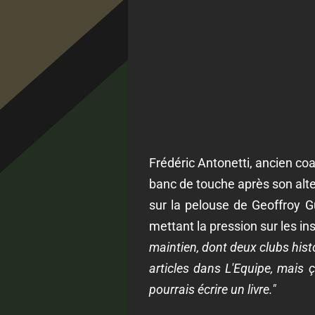
Frédéric Antonetti, ancien co
banc de touche après son alter
sur la pelouse de Geoffroy G
mettant la pression sur les in
maintien, dont deux clubs histo
articles dans L'Equipe, mais 
pourrais écrire un livre."