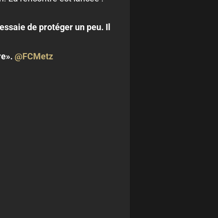
essaie de protéger un peu. Il
re».
@FCMetz