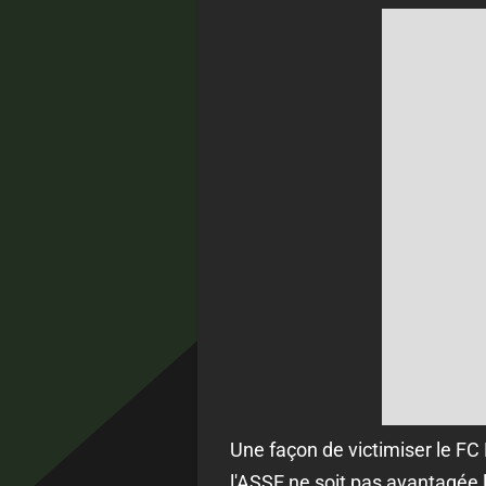
Une façon de victimiser le FC 
l'ASSE ne soit pas avantagée l