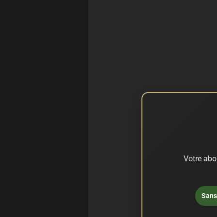
Votre abo
Sans 