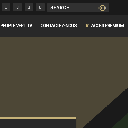
PEUPLE VERT TV
CONTACTEZ-NOUS
ACCÈS PREMIUM
♛