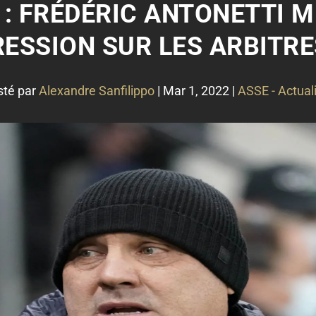
: FRÉDÉRIC ANTONETTI M
ESSION SUR LES ARBITRE
sté par
Alexandre Sanfilippo
|
Mar 1, 2022
|
ASSE - Actual