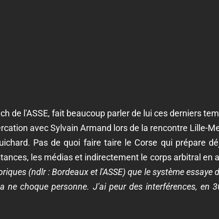
ach de l'ASSE, fait beaucoup parler de lui ces derniers t
cation avec Sylvain Armand lors de la rencontre Lille-Met
uichard. Pas de quoi faire taire le Corse qui prépare d
stances, les médias et indirectement le corps arbitral en 
riques (ndlr : Bordeaux et l'ASSE) que le système essaye d
ça ne choque personne. J'ai peur des interférences, en 30