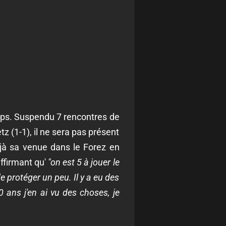
emps. Suspendu 7 rencontres de
z (1-1), il ne sera pas présent
éjà sa venue dans le Forez en
affirmant qu'
"on est 5 à jouer le
e protéger un peu. Il y a eu des
 ans j'en ai vu des choses, je