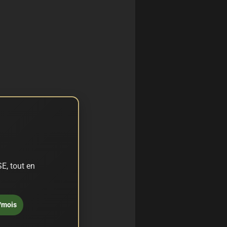
E, tout en
/mois