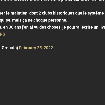
uer le maintien, dont 2 clubs historiques que le système 
’équipe, mais ça ne choque personne.
, en 30 ans j’en ai vu des choses, je pourrai écrire un liv
kRS
zaGrenats)
February 25, 2022