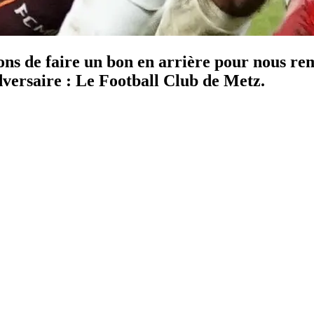
s de faire un bon en arrière pour nous rem
dversaire : Le Football Club de Metz.