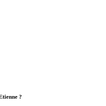
Etienne ?