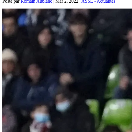
Posté par
Romain Aublanc
|
Mar 2, 2022
|
ASSE - Actualités