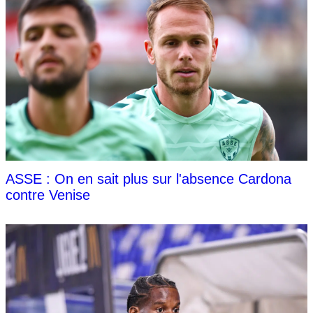
ASSE : On en sait plus sur l'absence Cardona
contre Venise