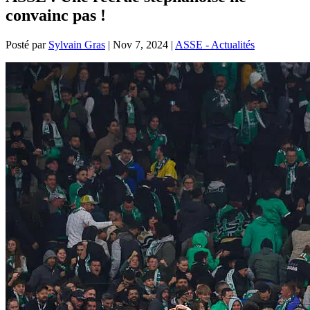
convainc pas !
Posté par
Sylvain Gras
|
Nov 7, 2024
|
ASSE - Actualités