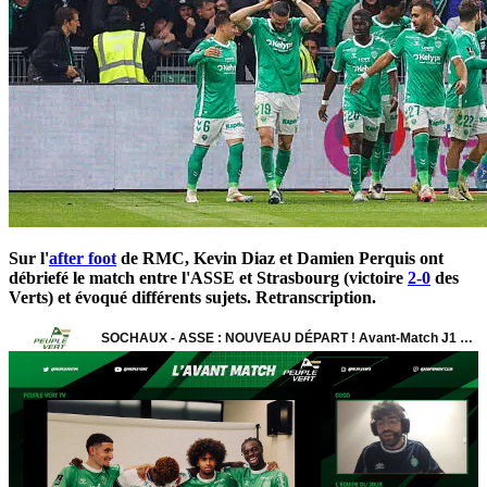
Sur l'
after foot
de RMC, Kevin Diaz et Damien Perquis ont
débriefé le match entre l'ASSE et Strasbourg (victoire
2-0
des
Verts) et évoqué différents sujets. Retranscription.