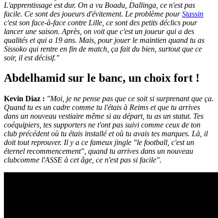
L'apprentissage est dur. On a vu Boadu, Dallinga, ce n'est pas
facile. Ce sont des joueurs d'évitement. Le problème pour
Stassin
c'est son face-à-face contre Lille, ce sont des petits déclics pour
lancer une saison. Après, on voit que c'est un joueur qui a des
qualités et qui a 19 ans. Mais, pour jouer le maintien quand tu as
Sissoko qui rentre en fin de match, ça fait du bien, surtout que ce
soir, il est décisif."
Abdelhamid sur le banc, un choix fort !
Kevin Diaz :
"Moi, je ne pense pas que ce soit si surprenant que ça.
Quand tu es un cadre comme tu l'étais à Reims et que tu arrives
dans un nouveau vestiaire même si au départ, tu as un statut. Tes
coéquipiers, tes supporters ne t'ont pas suivi comme ceux de ton
club précédent où tu étais installé et où tu avais tes marques. Là, il
doit tout reprouver. Il y a ce fameux jingle "le football, c'est un
éternel recommencement", quand tu arrives dans un nouveau
clubcomme l'ASSE à cet âge, ce n'est pas si facile".