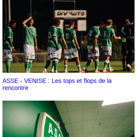
ASSE - VENISE : Les tops et flops de la
rencontre