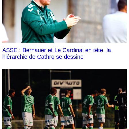
ASSE : Bernauer et Le Cardinal en tête, la
hiérarchie de Cathro se dessine