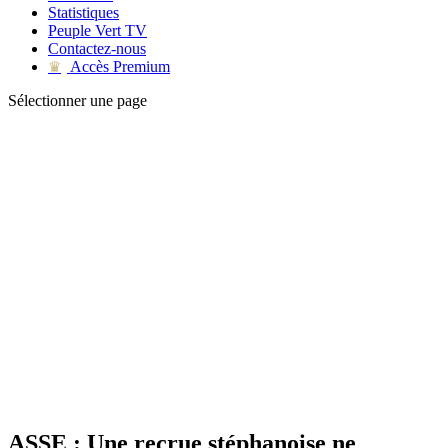
Statistiques
Peuple Vert TV
Contactez-nous
Accès Premium
♛
Sélectionner une page
ASSE : Une recrue stéphanoise ne