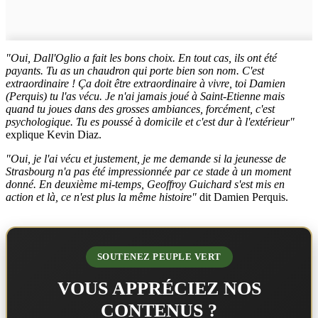
"Oui, Dall'Oglio a fait les bons choix. En tout cas, ils ont été
payants. Tu as un chaudron qui porte bien son nom. C'est
extraordinaire ! Ça doit être extraordinaire à vivre, toi Damien
(Perquis) tu l'as vécu. Je n'ai jamais joué à Saint-Etienne mais
quand tu joues dans des grosses ambiances, forcément, c'est
psychologique. Tu es poussé à domicile et c'est dur à l'extérieur"
explique Kevin Diaz.
"Oui, je l'ai vécu et justement, je me demande si la jeunesse de
Strasbourg n'a pas été impressionnée par ce stade à un moment
donné. En deuxième mi-temps, Geoffroy Guichard s'est mis en
action et là, ce n'est plus la même histoire"
dit Damien Perquis.
SOUTENEZ PEUPLE VERT
VOUS APPRÉCIEZ NOS
CONTENUS ?