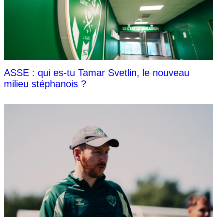
ASSE : qui es-tu Tamar Svetlin, le nouveau
milieu stéphanois ?