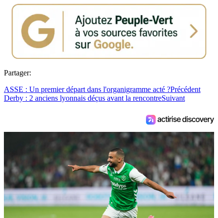
Partager:
ASSE : Un premier départ dans l'organigramme acté ?
Précédent
Derby : 2 anciens lyonnais déçus avant la rencontre
Suivant