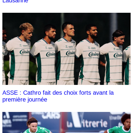
Lausanne
ASSE : Cathro fait des choix forts avant la
première journée