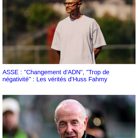
ASSE : "Changement d’ADN", "Trop de
négativité" : Les vérités d'Huss Fahmy