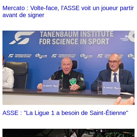
Mercato : Volte-face, l’ASSE voit un joueur partir
avant de signer
ASSE : "La Ligue 1 a besoin de Saint-Étienne"