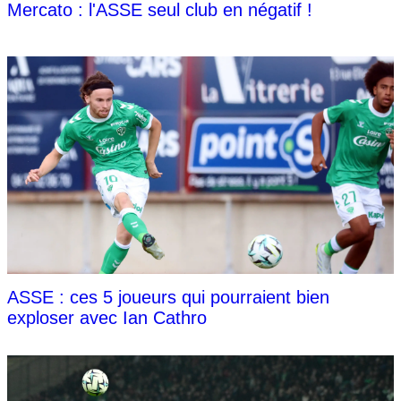
Mercato : l'ASSE seul club en négatif !
ASSE : ces 5 joueurs qui pourraient bien
exploser avec Ian Cathro