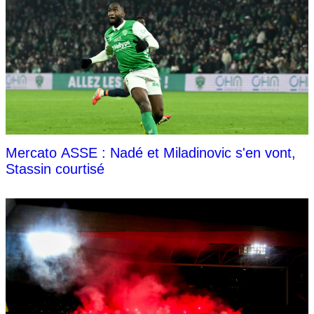
Mercato ASSE : Nadé et Miladinovic s'en vont,
Stassin courtisé