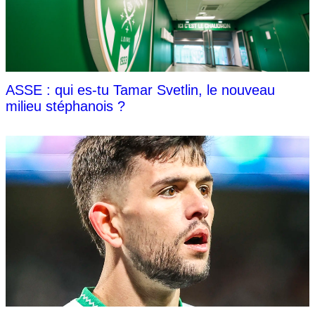
ASSE : qui es-tu Tamar Svetlin, le nouveau
milieu stéphanois ?