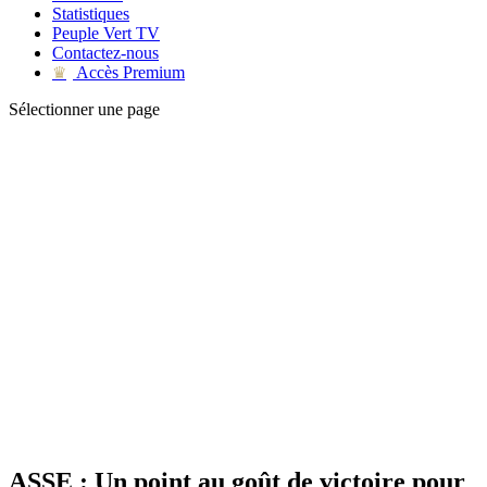
Statistiques
Peuple Vert TV
Contactez-nous
Accès Premium
♛
Sélectionner une page
ASSE : Un point au goût de victoire pour