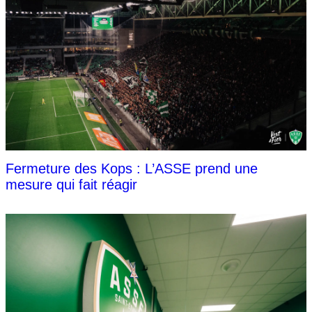
Fermeture des Kops : L’ASSE prend une
mesure qui fait réagir