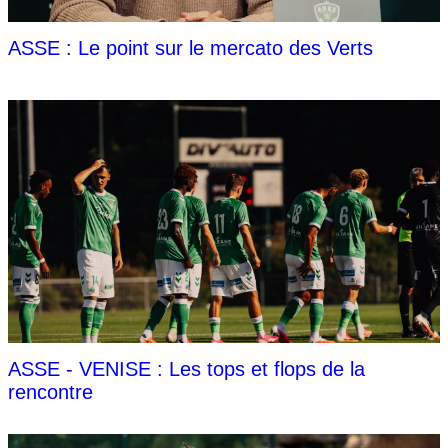
ASSE : Le point sur le mercato des Verts
ASSE - VENISE : Les tops et flops de la
rencontre