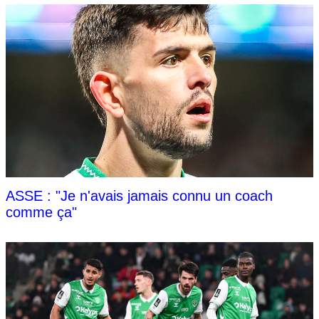
ASSE : "Je n'avais jamais connu un coach
comme ça"