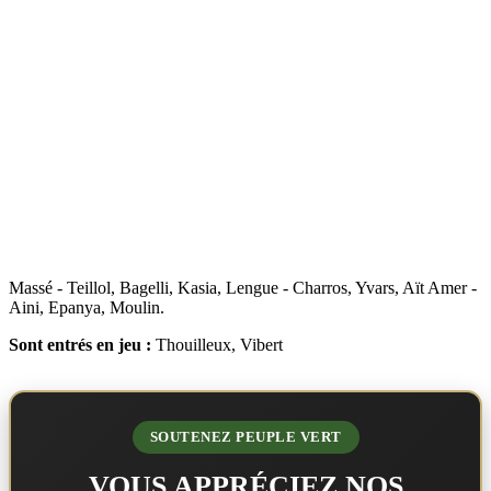
Massé - Teillol, Bagelli, Kasia, Lengue - Charros, Yvars, Aït Amer -
Aini, Epanya, Moulin.
Sont entrés en jeu :
Thouilleux, Vibert
SOUTENEZ PEUPLE VERT
VOUS APPRÉCIEZ NOS