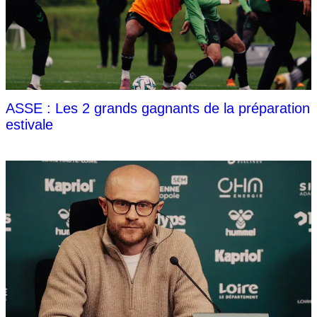
ASSE : Les 2 grands gagnants de la préparation
estivale