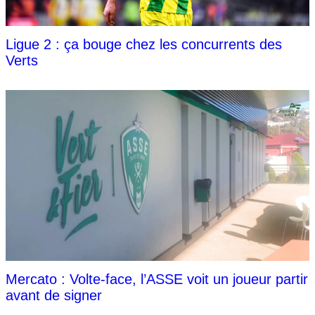
Ligue 2 : ça bouge chez les concurrents des
Verts
Mercato : Volte-face, l’ASSE voit un joueur partir
avant de signer