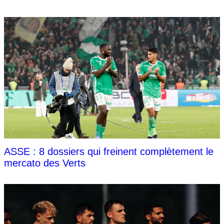
ASSE : 8 dossiers qui freinent complètement le
mercato des Verts