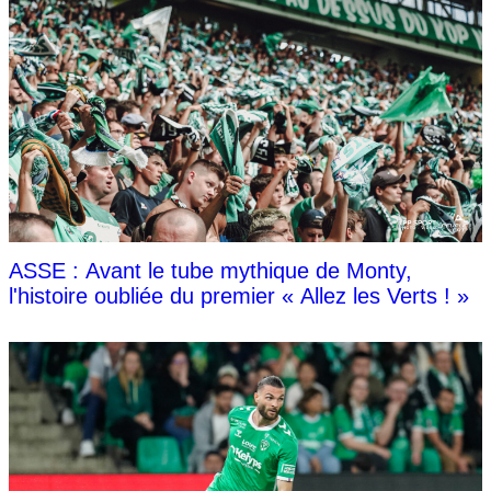
ASSE : Avant le tube mythique de Monty,
l'histoire oubliée du premier « Allez les Verts ! »