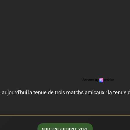
'à aujourd'hui la tenue de trois matchs amicaux : la ten
SOUTENEZ PEUPLE VERT