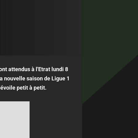
nt attendus à l'Etrat lundi 8
la nouvelle saison de Ligue 1
oile petit à petit.