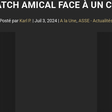
ATCH AMICAL FACE À UN CL
Posté par
Karl P.
|
Juil 3, 2024
|
A la Une
,
ASSE - Actualité