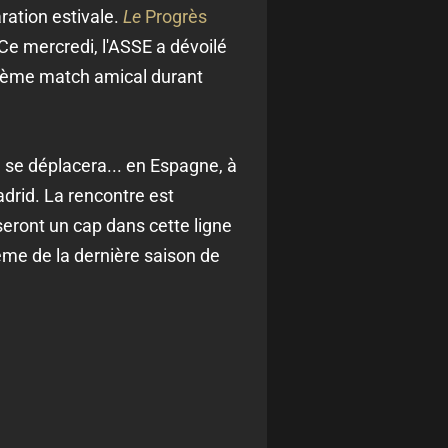
ration estivale.
Le
Progrès
e mercredi, l'ASSE a dévoilé
un 6ème match amical durant
 se déplacera... en Espagne, à
adrid. La rencontre est
seront un cap dans cette ligne
2ème de la dernière saison de