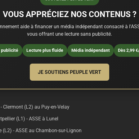
VOUS APPRÉCIEZ NOS CONTENUS ?
nnement aide à financer un média indépendant consacré à l'ASS
vous offrant une lecture sans publicité.
publicité
Lecture plus fluide
Média indépendant
Dès 2,99 €
JE SOUTIENS PEUPLE VERT
 Clermont (L2) au Puy-en-Velay
pellier (L1) - ASSE à Lunel
le (L2) - ASSE au Chambon-sur-Lignon