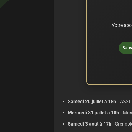
Votre abo
Sans 
Samedi 20 juillet à 18h :
ASSE -
Mercredi 31 juillet à 18h :
Mont
Samedi 3 août à 17h
: Grenob