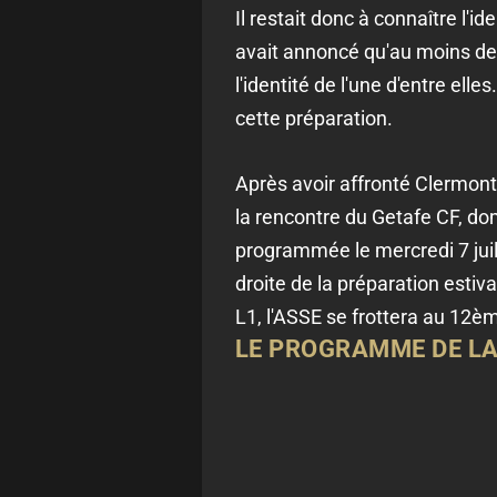
Il restait donc à connaître l'i
avait annoncé qu'au moins deu
l'identité de l'une d'entre el
cette préparation.
Après avoir affronté Clermont,
la rencontre du Getafe CF, dom
programmée le mercredi 7 juil
droite de la préparation estiv
L1, l'ASSE se frottera au 12èm
LE PROGRAMME DE L