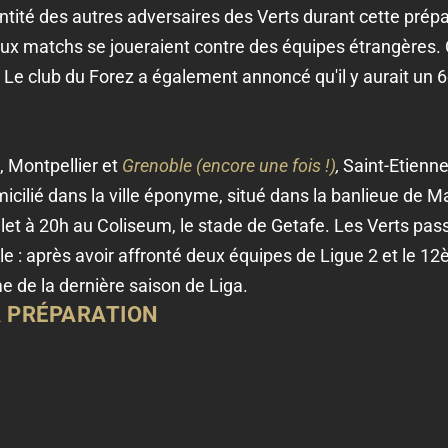
dentité des autres adversaires des Verts durant cette prépa
x matchs se joueraient contre des équipes étrangères. C
les. Le club du Forez a également annoncé qu'il y aurait 
 Montpellier et
Grenoble (encore une fois !)
,
Saint-Etienne
icilié dans la ville éponyme, situé dans la banlieue de M
let à 20h au Coliseum, le stade de Getafe. Les Verts pas
ale : après avoir affronté deux équipes de Ligue 2 et le 1
e de la dernière saison de Liga.
A PRÉPARATION