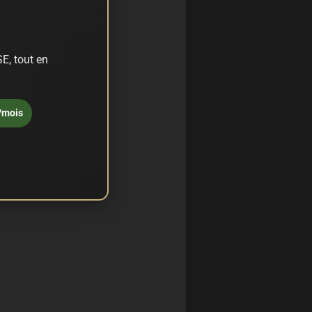
E, tout en
/mois