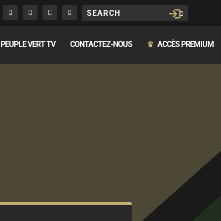
PEUPLE VERT TV
CONTACTEZ-NOUS
ACCÈS PREMIUM
♛