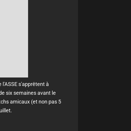
 l'ASSE s'apprêtent à
de six semaines avant le
atchs amicaux (et non pas 5
illet.