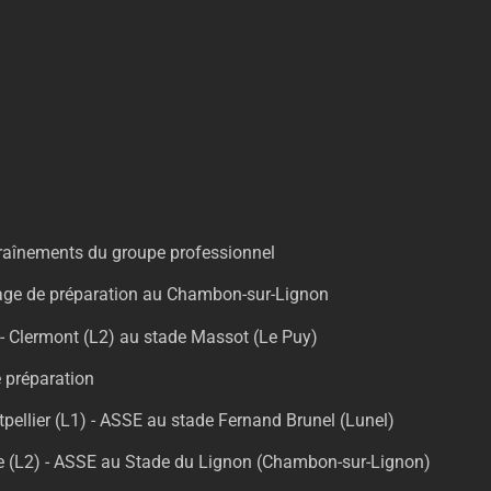
traînements du groupe professionnel
tage de préparation au Chambon-sur-Lignon
- Clermont (L2) au stade Massot (Le Puy)
 préparation
pellier (L1) - ASSE au stade Fernand Brunel (Lunel)
e (L2) - ASSE au Stade du Lignon (Chambon-sur-Lignon)