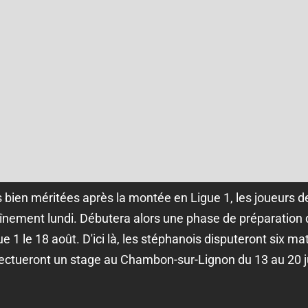
bien méritées après la montée en Ligue 1, les joueurs de
aînement lundi. Débutera alors une phase de préparation 
 1 le 18 août. D'ici là, les stéphanois disputeront six m
ectueront un stage au Chambon-sur-Lignon du 13 au 20 ju