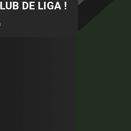
UB DE LIGA !
s