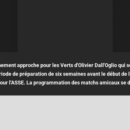
nement approche pour les Verts d'Olivier Dall'Oglio qui so
ériode de préparation de six semaines avant le début de 
our l'ASSE. La programmation des matchs amicaux se dév