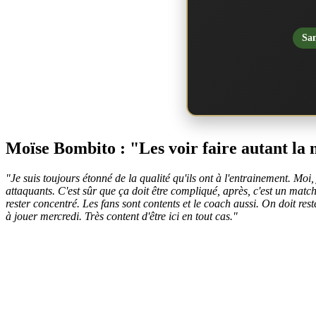
San
Moïse Bombito : "Les voir faire autant la m
"Je suis toujours étonné de la qualité qu'ils ont à l'entrainement. Moi
attaquants. C'est sûr que ça doit être compliqué, après, c'est un match de
rester concentré. Les fans sont contents et le coach aussi. On doit re
à jouer mercredi. Très content d'être ici en tout cas."