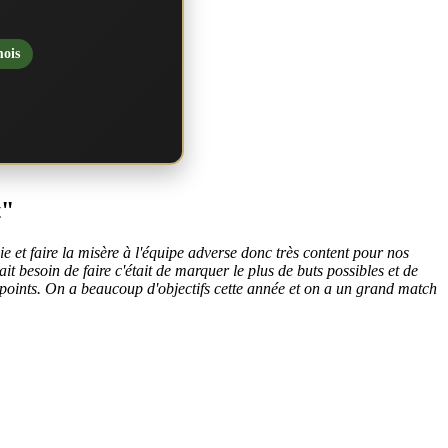
mois
t"
ie et faire la misère à l'équipe adverse donc très content pour nos
vait besoin de faire c'était de marquer le plus de buts possibles et de
3 points. On a beaucoup d'objectifs cette année et on a un grand match