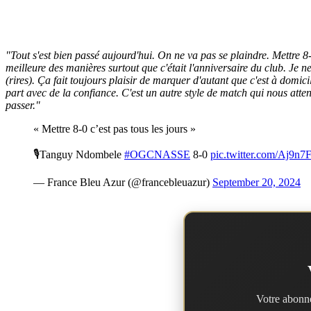
"Tout s'est bien passé aujourd'hui. On ne va pas se plaindre. Mettre 8-0
meilleure des manières surtout que c'était l'anniversaire du club. Je ne
(rires). Ça fait toujours plaisir de marquer d'autant que c'est à domici
part avec de la confiance. C'est un autre style de match qui nous att
passer."
« Mettre 8-0 c’est pas tous les jours »
🎙️Tanguy Ndombele
#OGCNASSE
8-0
pic.twitter.com/Aj9n7
— France Bleu Azur (@francebleuazur)
September 20, 2024
Votre abonne