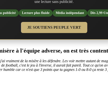
une lecture sans publicité.
s publicité
Lecture plus fluide
Média indépendant
Dès 2,99 €/
JE SOUTIENS PEUPLE VERT
isère à l'équipe adverse, on est très conten
, j'ai vraiment de la misère à les défendre. Les voir mettre autant de mag
 football, c'est le jeu à l'inverse, il aurait fait pareil. Tout ce qu'on a
ster humble car ce n'est que 3 points que tu gagnes 1-0 ou 8-0 ça reste 