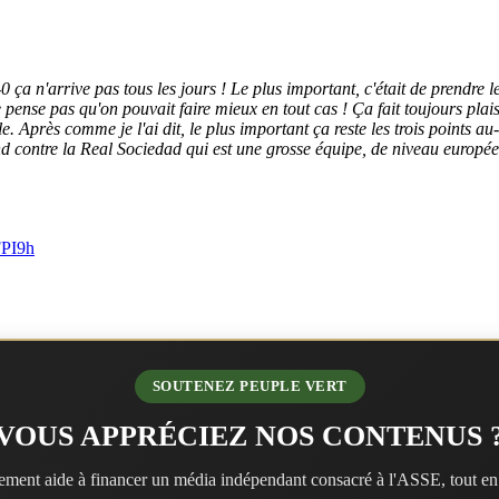
 ça n'arrive pas tous les jours ! Le plus important, c'était de prendre le
 pense pas qu'on pouvait faire mieux en tout cas ! Ça fait toujours plais
le. Après comme je l'ai dit, le plus important ça reste les trois points 
end contre la Real Sociedad qui est une grosse équipe, de niveau europ
FPI9h
SOUTENEZ PEUPLE VERT
VOUS APPRÉCIEZ NOS CONTENUS 
ment aide à financer un média indépendant consacré à l'ASSE, tout en