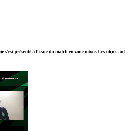
 s'est présenté à l'issue du match en zone mixte. Les niçois ont