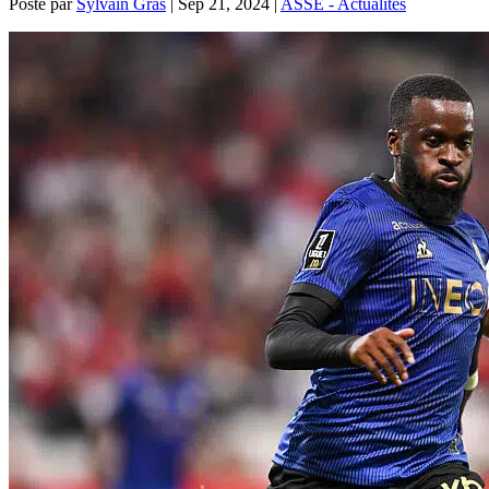
Posté par
Sylvain Gras
|
Sep 21, 2024
|
ASSE - Actualités