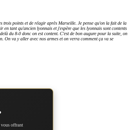
s trois points et de réagir après Marseille. Je pense qu'on la fait de la
ir en tant qu'ancien lyonnais et j'espère que les lyonnais sont contents
au-delà du 8-0 donc on est content. C'est de bon augure pour la suite, on
éen. On va y aller avec nos armes et on verra comment ça va se
?
 vous offrant