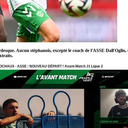
desque. Aucun stéphanois, excepté le coach de l'ASSE Dall'Oglio, ne
xtraits.