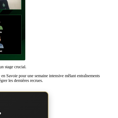
n stage crucial.
lle en Savoie pour une semaine intensive mêlant entraînements
égrer les dernières recrues.
?