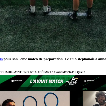
ns
pour son 3ème match de préparation. Le club stéphanois a anno