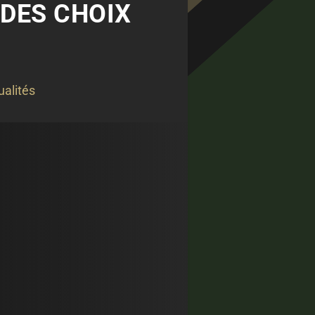
 DES CHOIX
ualités