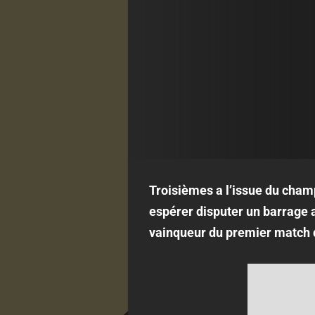
Troisièmes a l’issue du champi
espérer disputer un barrage a
vainqueur du premier match d