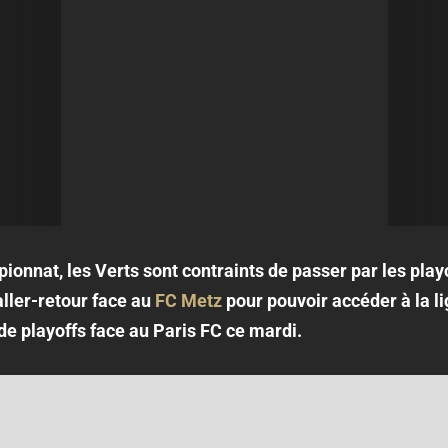
onnat, les Verts sont contraints de passer par les playo
ller-retour face au
FC Metz
pour pouvoir accéder à la l
e playoffs face au Paris FC ce mardi.