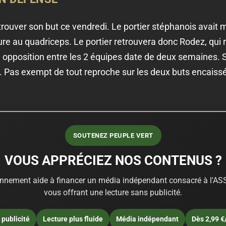
trouver son but ce vendredi. Le portier stéphanois avait 
e au quadriceps. Le portier retrouvera donc Rodez, qui re
ère opposition entre les 2 équipes date de deux semaines.
m. Pas exempt de tout reproche sur les deux buts encaiss
SOUTENEZ PEUPLE VERT
VOUS APPRÉCIEZ NOS CONTENUS ?
nnement aide à financer un média indépendant consacré à l'ASS
vous offrant une lecture sans publicité.
publicité
Lecture plus fluide
Média indépendant
Dès 2,99 €