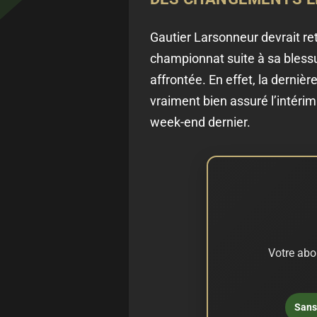
Gautier Larsonneur devrait re
championnat suite à sa blessur
affrontée. En effet, la derni
vraiment bien assuré l’intéri
week-end dernier.
Votre abo
Sans 