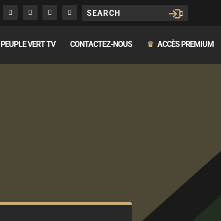
PEUPLE VERT TV
CONTACTEZ-NOUS
ACCÈS PREMIUM
♛