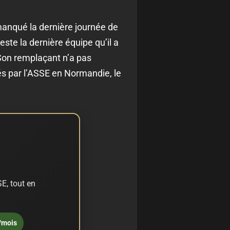
manqué la dernière journée de
ste la dernière équipe qu’il a
 Son remplaçant n’a pas
és par l’ASSE en Normandie, le
E, tout en
/mois