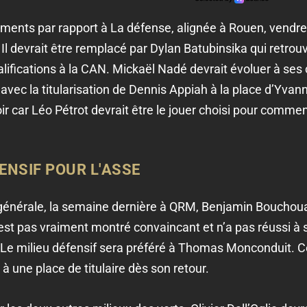
ements par rapport à La défense, alignée à Rouen, vendre
. Il devrait être remplacé par Dylan Batubinsika qui retrouv
ifications à la CAN. Mickaël Nadé devrait évoluer à ses cô
avec la titularisation de Dennis Appiah à la place d’Yva
oir car Léo Pétrot devrait être le jouer choisi pour comme
ENSIF POUR L'ASSE
ise générale, la semaine dernière à QRM, Benjamin Bouchouar
est pas vraiment montré convaincant et n’a pas réussi à sa
 Le milieu défensif sera préféré à Thomas Monconduit. Ce
 une place de titulaire dès son retour.