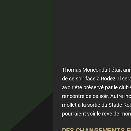
Thomas Monconduit était annon
de ce soir face à Rodez. Il s
avoir été préservé par le club 
rencontre de ce soir. Autre in
mollet à la sortie du Stade R
pourraient voir le rêve de mon
DES CHANGEMENTS E