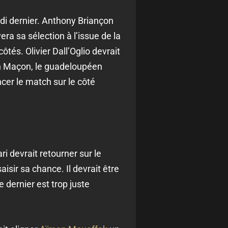
di dernier. Anthony Briançon
era sa sélection à l’issue de la
tés. Olivier Dall’Oglio devrait
nn Maçon, le guadeloupéen
ncer le match sur le côté
i devrait retourner sur le
isir sa chance. Il devrait être
 dernier est trop juste