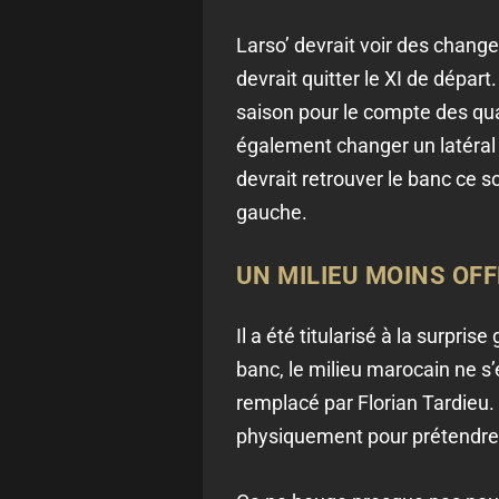
Larso’ devrait voir des chang
devrait quitter le XI de départ
saison pour le compte des qual
également changer un latéral 
devrait retrouver le banc ce s
gauche.
UN MILIEU MOINS OFF
Il a été titularisé à la surpr
banc, le milieu marocain ne s’
remplacé par Florian Tardieu.
physiquement pour prétendre à