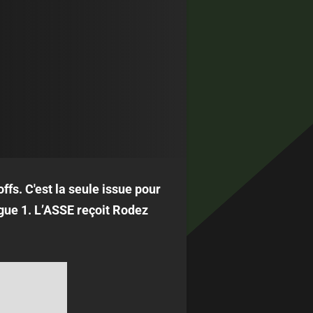
ffs. C'est la seule issue pour
igue 1. L’ASSE reçoit Rodez