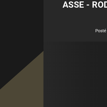
ASSE - RO
Posté