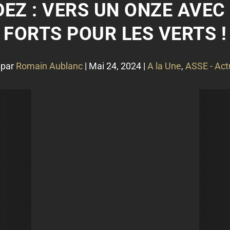
DEZ : VERS UN ONZE AVEC
FORTS POUR LES VERTS !
 par
Romain Aublanc
|
Mai 24, 2024
|
A la Une
,
ASSE - Act