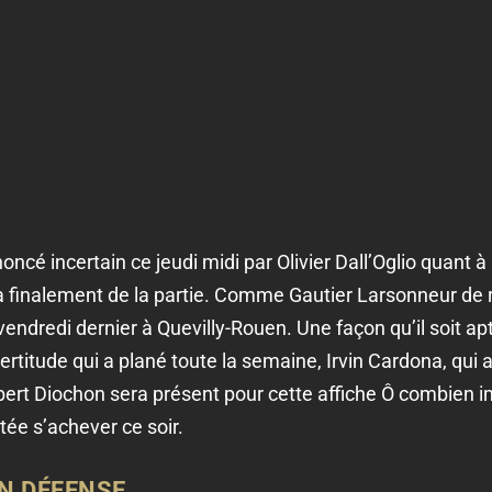
cé incertain ce jeudi midi par Olivier Dall’Oglio quant à
era finalement de la partie. Comme Gautier Larsonneur de 
vendredi dernier à Quevilly-Rouen. Une façon qu’il soit apt
certitude qui a plané toute la semaine, Irvin Cardona, qui
obert Diochon sera présent pour cette affiche Ô combien i
tée s’achever ce soir.
N DÉFENSE