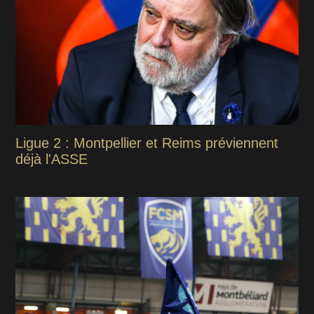
Ligue 2 : Montpellier et Reims préviennent
déjà l'ASSE