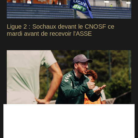
Ligue 2 : Sochaux devant le CNOSF ce
mardi avant de recevoir l'ASSE
ASSE : La première décision forte imposée
aux joueurs par Cathro