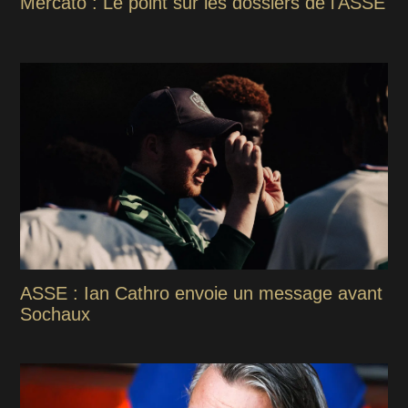
Mercato : Le point sur les dossiers de l'ASSE
ASSE : Ian Cathro envoie un message avant
Sochaux