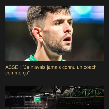
ASSE : "Je n'avais jamais connu un coach
comme ça"