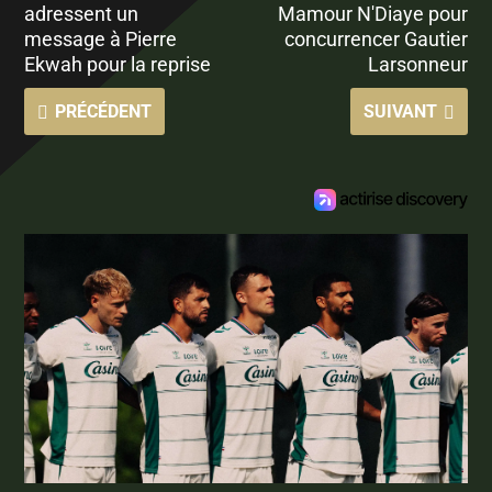
adressent un
Mamour N'Diaye pour
message à Pierre
concurrencer Gautier
Ekwah pour la reprise
Larsonneur
PRÉCÉDENT
SUIVANT