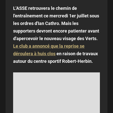
L'ASSE retrouvera le chemin de
l'entraînement ce mercredi 1er juillet sous
les ordres d'Ian Cathro. Mais les
supporters devront encore patienter avant
d'apercevoir le nouveau visage des Verts.
Le club a annoncé que la reprise se
déroulera à huis clos
en raison de travaux
autour du centre sportif Robert-Herbin.