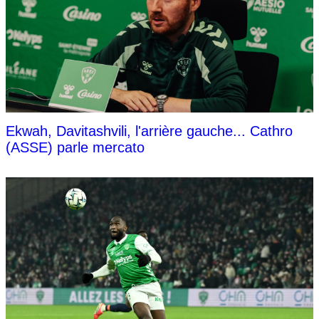
Ekwah, Davitashvili, l'arrière gauche... Cathro
(ASSE) parle mercato