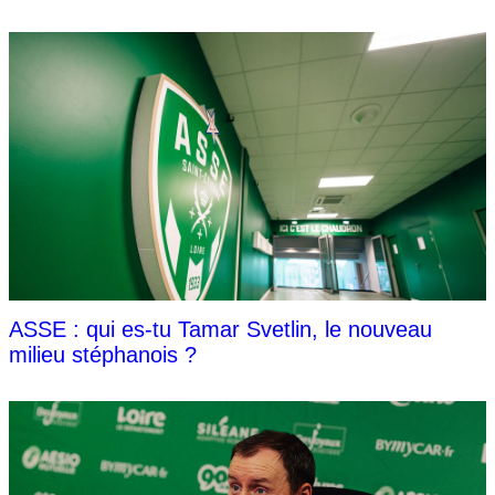
ASSE : qui es-tu Tamar Svetlin, le nouveau
milieu stéphanois ?