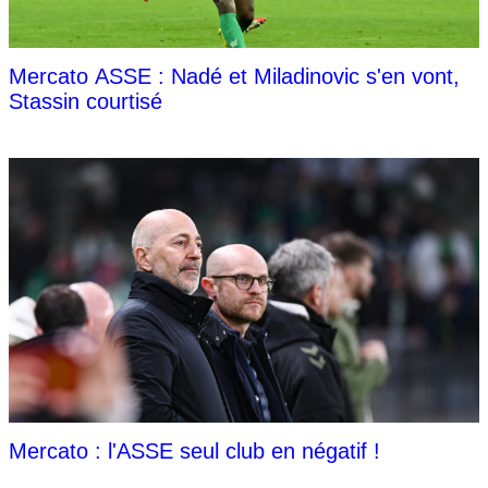
Mercato ASSE : Nadé et Miladinovic s'en vont,
Stassin courtisé
Mercato : l'ASSE seul club en négatif !