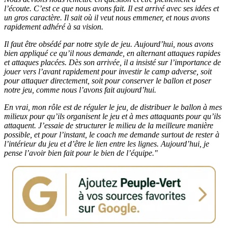
l’écoute. C’est ce que nous avons fait. Il est arrivé avec ses idées et
un gros caractère. Il sait où il veut nous emmener, et nous avons
rapidement adhéré à sa vision.
Il faut être obsédé par notre style de jeu. Aujourd’hui, nous avons
bien appliqué ce qu’il nous demande, en alternant attaques rapides
et attaques placées. Dès son arrivée, il a insisté sur l’importance de
jouer vers l’avant rapidement pour investir le camp adverse, soit
pour attaquer directement, soit pour conserver le ballon et poser
notre jeu, comme nous l’avons fait aujourd’hui.
En vrai, mon rôle est de réguler le jeu, de distribuer le ballon à mes
milieux pour qu’ils organisent le jeu et à mes attaquants pour qu’ils
attaquent. J’essaie de structurer le milieu de la meilleure manière
possible, et pour l’instant, le coach me demande surtout de rester à
l’intérieur du jeu et d’être le lien entre les lignes. Aujourd’hui, je
pense l’avoir bien fait pour le bien de l’équipe."