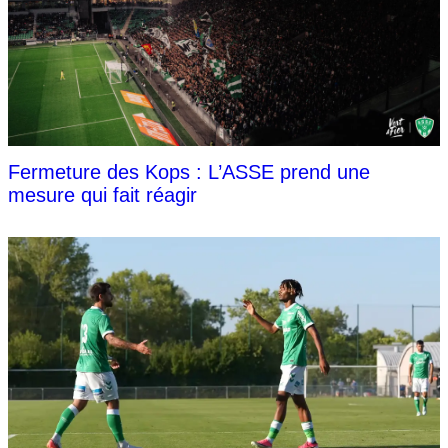
Fermeture des Kops : L’ASSE prend une
mesure qui fait réagir