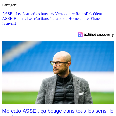
Partager:
ASSE : Les 3 superbes buts des Verts contre Reims
Précédent
ASSE-Reims : Les réactions à chaud de Horneland et Elsner
!
Suivant
Mercato ASSE : ça bouge dans tous les sens, le