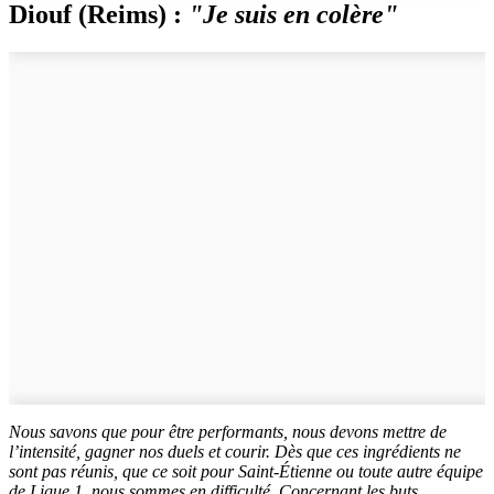
Diouf (Reims) :
"Je suis en colère"
Nous savons que pour être performants, nous devons mettre de
l’intensité, gagner nos duels et courir. Dès que ces ingrédients ne
sont pas réunis, que ce soit pour Saint-Étienne ou toute autre équipe
de Ligue 1, nous sommes en difficulté. Concernant les buts