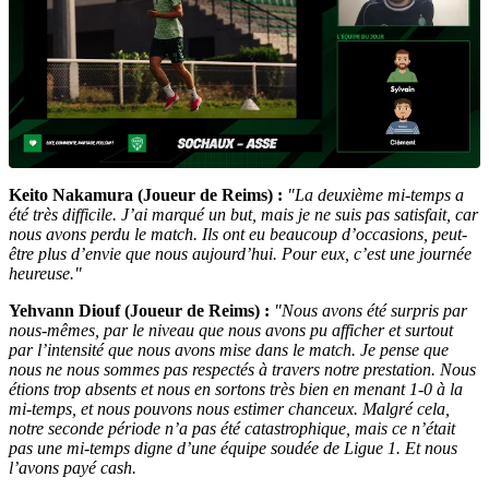
Keito Nakamura (Joueur de Reims) :
"La deuxième mi-temps a
été très difficile. J’ai marqué un but, mais je ne suis pas satisfait, car
nous avons perdu le match. Ils ont eu beaucoup d’occasions, peut-
être plus d’envie que nous aujourd’hui. Pour eux, c’est une journée
heureuse."
Yehvann Diouf (Joueur de Reims) :
"Nous avons été surpris par
nous-mêmes, par le niveau que nous avons pu afficher et surtout
par l’intensité que nous avons mise dans le match. Je pense que
nous ne nous sommes pas respectés à travers notre prestation. Nous
étions trop absents et nous en sortons très bien en menant 1-0 à la
mi-temps, et nous pouvons nous estimer chanceux. Malgré cela,
notre seconde période n’a pas été catastrophique, mais ce n’était
pas une mi-temps digne d’une équipe soudée de Ligue 1. Et nous
l’avons payé cash.