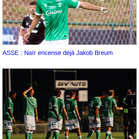
ASSE : Naïr encense déjà Jakob Breum