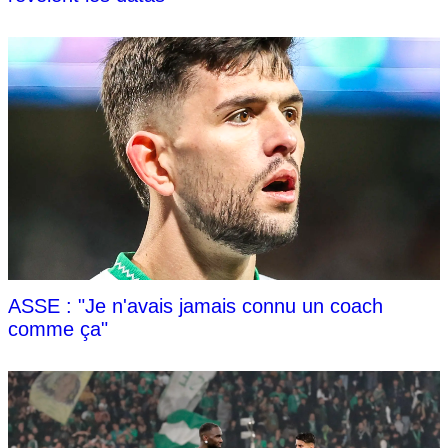
ASSE : "Je n'avais jamais connu un coach
comme ça"