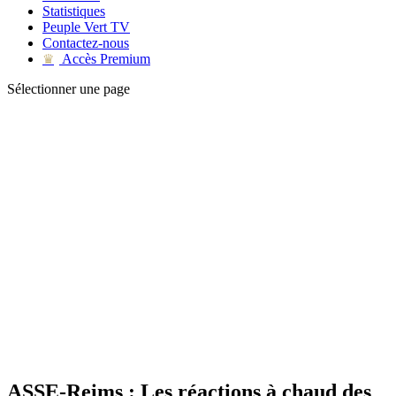
Statistiques
Peuple Vert TV
Contactez-nous
Accès Premium
♛
Sélectionner une page
ASSE-Reims : Les réactions à chaud des