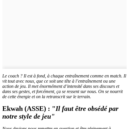
Le coach ? Il est à fond, à chaque entraînement comme en match. Il
vit tout avec nous, que ce soit une tête à l’entraînement ou une
action de jeu. Il met énormément d’intensité dans ses discours et
dans ses gestes, et forcément, ça se ressent sur nous. On se nourrit
de cette énergie et on la retranscrit sur le terrain.
Ekwah (ASSE) : "
Il faut être obsédé par
notre style de jeu"
Nous devions nous remettre en question et être pleinement à