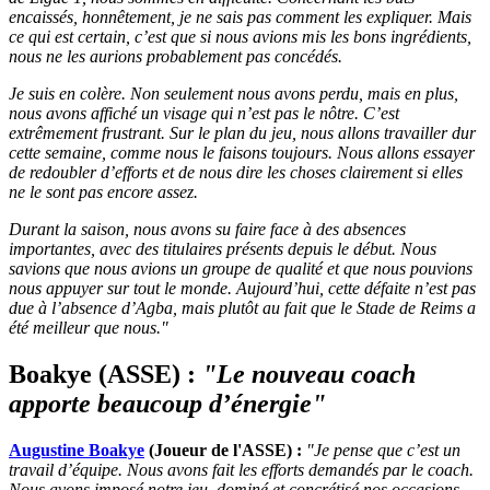
encaissés, honnêtement, je ne sais pas comment les expliquer. Mais
ce qui est certain, c’est que si nous avions mis les bons ingrédients,
nous ne les aurions probablement pas concédés.
Je suis en colère. Non seulement nous avons perdu, mais en plus,
nous avons affiché un visage qui n’est pas le nôtre. C’est
extrêmement frustrant.
Sur le plan du jeu, nous allons travailler dur
cette semaine, comme nous le faisons toujours. Nous allons essayer
de redoubler d’efforts et de nous dire les choses clairement si elles
ne le sont pas encore assez.
Durant la saison, nous avons su faire face à des absences
importantes, avec des titulaires présents depuis le début. Nous
savions que nous avions un groupe de qualité et que nous pouvions
nous appuyer sur tout le monde. Aujourd’hui, cette défaite n’est pas
due à l’absence d’Agba, mais plutôt au fait que le Stade de Reims a
été meilleur que nous."
Boakye (ASSE) :
"Le nouveau coach
apporte beaucoup d’énergie"
Augustine Boakye
(Joueur de l'ASSE) :
"Je pense que c’est un
travail d’équipe. Nous avons fait les efforts demandés par le coach.
Nous avons imposé notre jeu, dominé et concrétisé nos occasions.