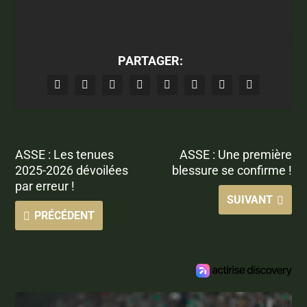
PARTAGER:
ASSE : Les tenues
ASSE : Une première
2025-2026 dévoilées
blessure se confirme !
par erreur !
SUIVANT
PRÉCÉDENT