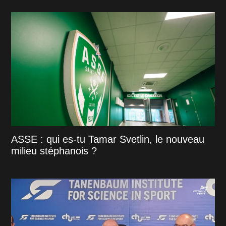
ASSE : qui es-tu Tamar Svetlin, le nouveau
milieu stéphanois ?