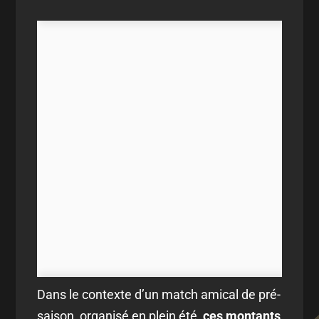
Dans le contexte d’un match amical de pré-
saison, organisé en plein été,
ces montants