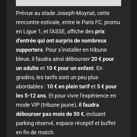
Prévue au stade Joseph-Moynat, cette
rencontre estivale, entre le Paris FC, promu
en Ligue 1, et l'ASSE, affiche des
prix
d’entrée qui ont surpris de nombreux
supporters
. Pour s’installer en tribune
bleue, il faudra ainsi débourser
20 € pour
un adulte
et
10 € pour un enfant
. En
gradins, les tarifs sont un peu plus
abordables :
10 € en plein tarif
et
5 € pour
les 5-12 ans
. Et pour vivre l’expérience en
mode VIP (tribune jaune),
il faudra
débourser pas mois de
50 €
, incluant
parking réservé, espace réceptif et buffet
en fin de match.