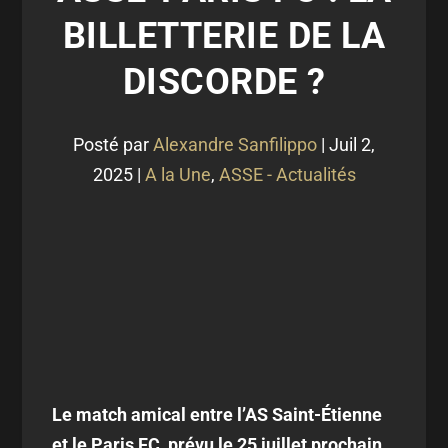
BILLETTERIE DE LA
DISCORDE ?
Posté par
Alexandre Sanfilippo
|
Juil 2,
2025
|
A la Une
,
ASSE - Actualités
Le match amical entre l’AS Saint-Étienne
et le Paris FC, prévu le 25 juillet prochain