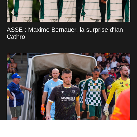
ASSE : Maxime Bernauer, la surprise d'Ian
Cathro
ASSE : "Les favoris, c'est Saint-Étienne",