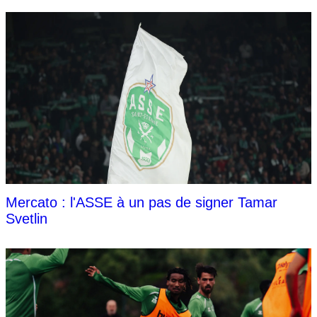
Mercato : l'ASSE à un pas de signer Tamar
Svetlin