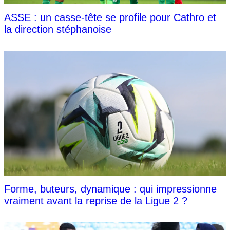
ASSE : un casse-tête se profile pour Cathro et
la direction stéphanoise
Forme, buteurs, dynamique : qui impressionne
vraiment avant la reprise de la Ligue 2 ?