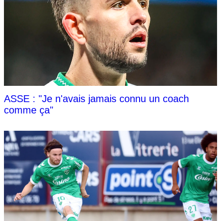
ASSE : "Je n'avais jamais connu un coach
comme ça"