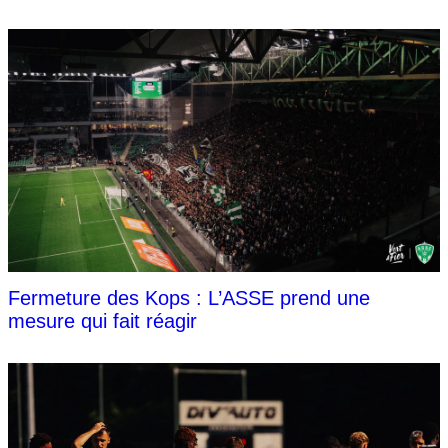
Fermeture des Kops : L’ASSE prend une
mesure qui fait réagir