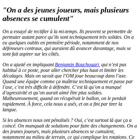
"On a des jeunes joueurs, mais plusieurs
absences se cumulent"
On a essayé de rectifier à la mi-temps. Ils peuvent se permettre de
permuter autant parce qu’ils sont techniquement très solides. On a
eu quelques oublis en première période, notamment de nos
défenseurs centraux, qui auraient dû avancer davantage, mais se
sont fait aspirer sur les côtés.
On a ajusté en impliquant
Benjamin Bouchouari
, qui n’est pas
habitué à ce poste, pour aller chercher plus haut et limiter les
décalages. Mais on savait que l’OM joue beaucoup dans l’axe.
Quand une équipe comme ça maîtrise techniquement et passe par
l’axe, c’est très difficile à défendre. C’est là qu’on a manqué
d’agressivité et qu’on aurait aimé être plus solides.
Malheureusement, quand on récupérait le ballon, on le perdait
rapidement. À force, cela nous a usés, et on a fini par tirer la
langue.
Si les absences nous ont pénalisés ? Oui, c’est surtout là que ça a
coincé. On manquait de solutions pour faire des changements. On a
des jeunes joueurs, mais plusieurs absences se cumulent,
notamment au milieu de terrain, ce qui complique les rotations. Ce