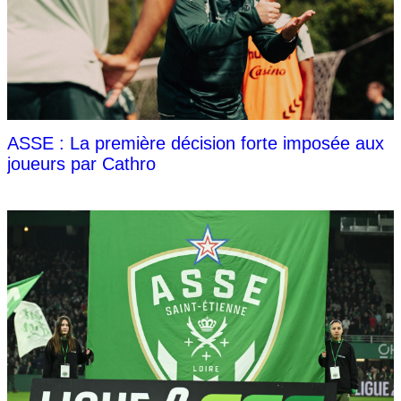
ASSE : La première décision forte imposée aux
joueurs par Cathro