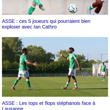
ASSE : ces 5 joueurs qui pourraient bien
exploser avec Ian Cathro
ASSE : Les tops et flops stéphanois face à
Lausanne