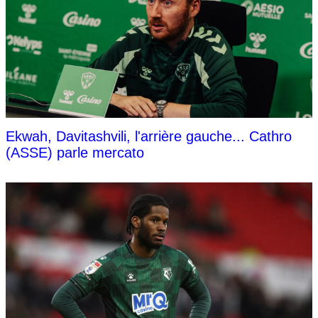
Ekwah, Davitashvili, l'arrière gauche... Cathro
(ASSE) parle mercato