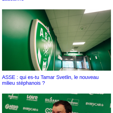
ASSE : qui es-tu Tamar Svetlin, le nouveau
milieu stéphanois ?