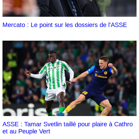
Mercato : Le point sur les dossiers de l'ASSE
ASSE : Tamar Svetlin taillé pour plaire à Cathro
et au Peuple Vert