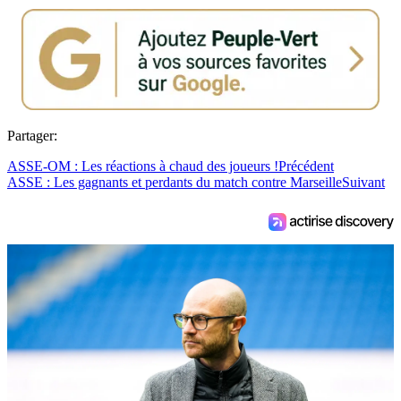
Partager:
ASSE-OM : Les réactions à chaud des joueurs !
Précédent
ASSE : Les gagnants et perdants du match contre Marseille
Suivant