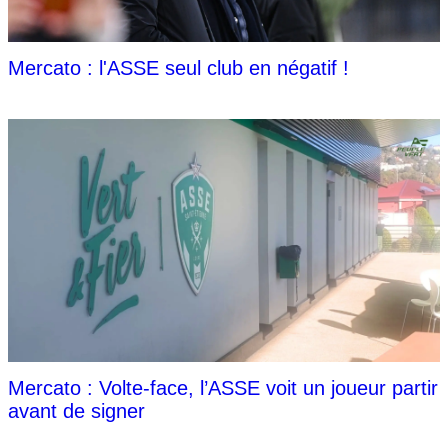
Mercato : l'ASSE seul club en négatif !
Mercato : Volte-face, l’ASSE voit un joueur partir
avant de signer