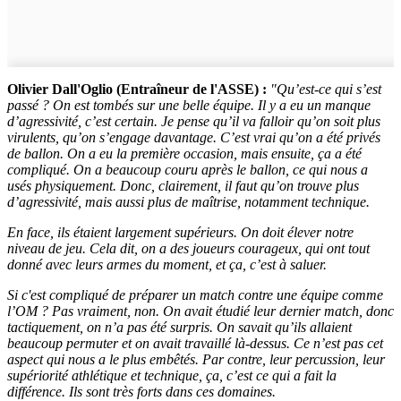
Olivier Dall'Oglio (Entraîneur de l'ASSE) :
"Qu’est-ce qui s’est
passé ? On est tombés sur une belle équipe. Il y a eu un manque
d’agressivité, c’est certain. Je pense qu’il va falloir qu’on soit plus
virulents, qu’on s’engage davantage. C’est vrai qu’on a été privés
de ballon. On a eu la première occasion, mais ensuite, ça a été
compliqué. On a beaucoup couru après le ballon, ce qui nous a
usés physiquement. Donc, clairement, il faut qu’on trouve plus
d’agressivité, mais aussi plus de maîtrise, notamment technique.
En face, ils étaient largement supérieurs. On doit élever notre
niveau de jeu. Cela dit, on a des joueurs courageux, qui ont tout
donné avec leurs armes du moment, et ça, c’est à saluer.
Si c'est compliqué de préparer un match contre une équipe comme
l’OM ? Pas vraiment, non. On avait étudié leur dernier match, donc
tactiquement, on n’a pas été surpris. On savait qu’ils allaient
beaucoup permuter et on avait travaillé là-dessus. Ce n’est pas cet
aspect qui nous a le plus embêtés. Par contre, leur percussion, leur
supériorité athlétique et technique, ça, c’est ce qui a fait la
différence. Ils sont très forts dans ces domaines.