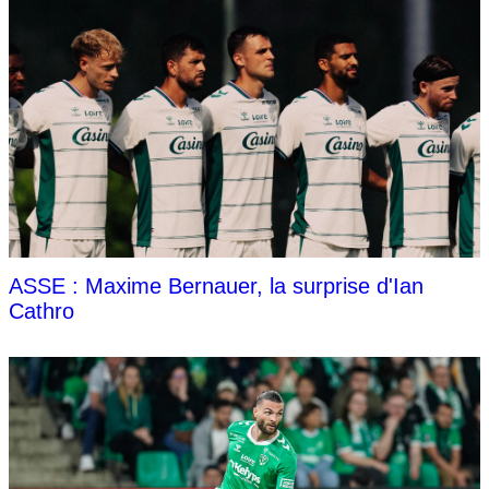
ASSE : Maxime Bernauer, la surprise d'Ian
Cathro