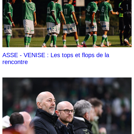
ASSE - VENISE : Les tops et flops de la
rencontre