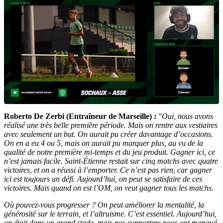
Roberto De Zerbi (Entraîneur de Marseille) :
"Oui, nous avons
réalisé une très belle première période. Mais on rentre aux vestiaires
avec seulement un but. On aurait pu créer davantage d’occasions.
On en a eu 4 ou 5, mais on aurait pu marquer plus, au vu de la
qualité de notre première mi-temps et du jeu produit. Gagner ici, ce
n’est jamais facile. Saint-Étienne restait sur cinq matchs avec quatre
victoires, et on a réussi à l’emporter. Ce n’est pas rien, car gagner
ici est toujours un défi. Aujourd’hui, on peut se satisfaire de ces
victoires. Mais quand on est l’OM, on veut gagner tous les matchs.
Où pouvez-vous progresser ? On peut améliorer la mentalité, la
générosité sur le terrain, et l’altruisme. C’est essentiel. Aujourd’hui,
on était dans un grand stade, mais nos supporters nous ont manqué.