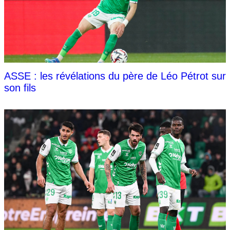
ASSE : les révélations du père de Léo Pétrot sur
son fils