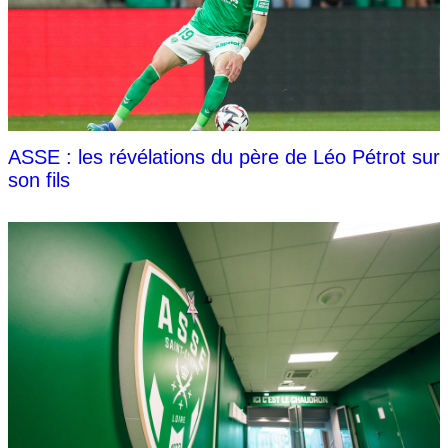
ASSE : les révélations du père de Léo Pétrot sur
son fils