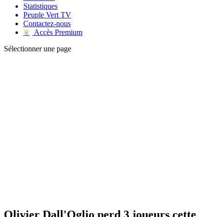
Statistiques
Peuple Vert TV
Contactez-nous
Accès Premium
♛
Sélectionner une page
Olivier Dall'Oglio perd 3 joueurs cette