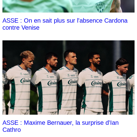
ASSE : On en sait plus sur l'absence Cardona
contre Venise
ASSE : Maxime Bernauer, la surprise d'Ian
Cathro