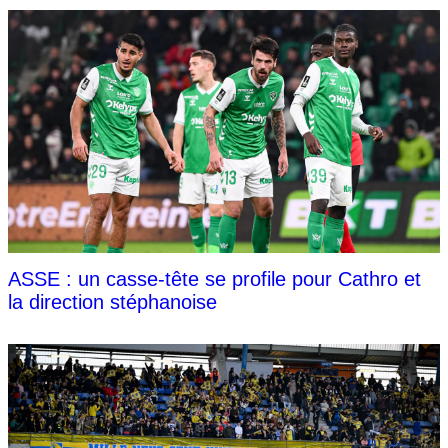
ASSE : un casse-tête se profile pour Cathro et
la direction stéphanoise