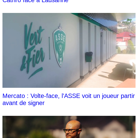
Cathro face à Lausanne
Mercato : Volte-face, l’ASSE voit un joueur partir
avant de signer