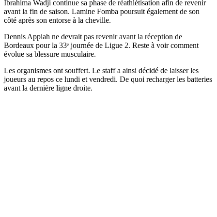
Ibrahima Wadji continue sa phase de réathlétisation afin de revenir
avant la fin de saison. Lamine Fomba poursuit également de son
côté après son entorse à la cheville.
Dennis Appiah ne devrait pas revenir avant la réception de
Bordeaux pour la 33ᵉ journée de Ligue 2. Reste à voir comment
évolue sa blessure musculaire.
Les organismes ont souffert. Le staff a ainsi décidé de laisser les
joueurs au repos ce lundi et vendredi. De quoi recharger les batteries
avant la dernière ligne droite.