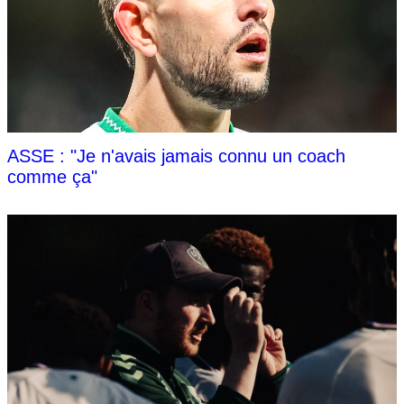
ASSE : "Je n'avais jamais connu un coach
comme ça"