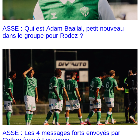
ASSE : Qui est Adam Baallal, petit nouveau
dans le groupe pour Rodez ?
ASSE : Les 4 messages forts envoyés par