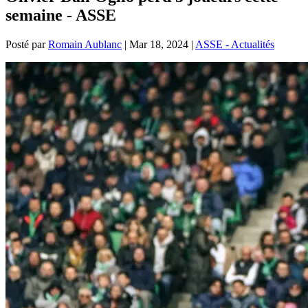
semaine - ASSE
Posté par
Romain Aublanc
|
Mar 18, 2024
|
ASSE - Actualités