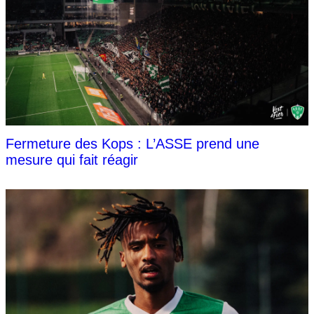
Fermeture des Kops : L’ASSE prend une
mesure qui fait réagir