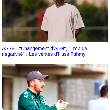
ASSE : "Changement d’ADN", "Trop de
négativité" : Les vérités d'Huss Fahmy