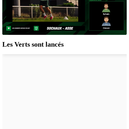
Les Verts sont lancés