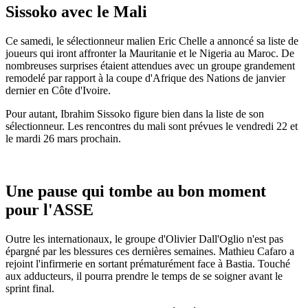
Sissoko avec le Mali
Ce samedi, le sélectionneur malien Eric Chelle a annoncé sa liste de
joueurs qui iront affronter la Mauritanie et le Nigeria au Maroc. De
nombreuses surprises étaient attendues avec un groupe grandement
remodelé par rapport à la coupe d'Afrique des Nations de janvier
dernier en Côte d'Ivoire.
Pour autant, Ibrahim Sissoko figure bien dans la liste de son
sélectionneur. Les rencontres du mali sont prévues le vendredi 22 et
le mardi 26 mars prochain.
Une pause qui tombe au bon moment
pour l'ASSE
Outre les internationaux, le groupe d'Olivier Dall'Oglio n'est pas
épargné par les blessures ces dernières semaines. Mathieu Cafaro a
rejoint l'infirmerie en sortant prématurément face à Bastia. Touché
aux adducteurs, il pourra prendre le temps de se soigner avant le
sprint final.