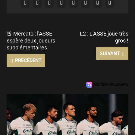
🚨 Mercato : l'ASSE
L2 : L'ASSE joue très
espère deux joueurs
gros !
supplémentaires
SUIVANT
PRÉCÉDENT