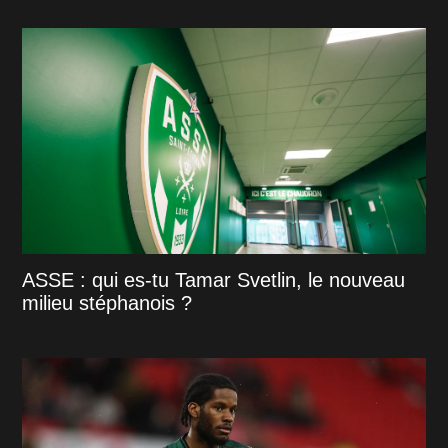
ASSE : qui es-tu Tamar Svetlin, le nouveau
milieu stéphanois ?