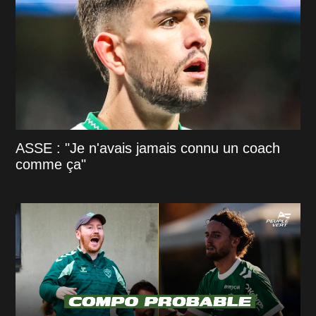
ASSE : "Je n'avais jamais connu un coach
comme ça"