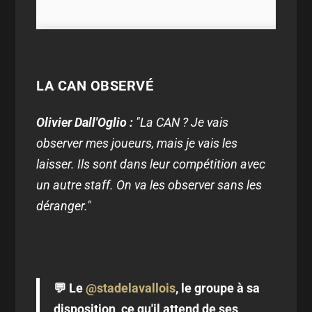
LA CAN OBSERVÉ
Olivier Dall'Oglio :
"La CAN ? Je vais
observer mes joueurs, mais je vais les
laisser. Ils sont dans leur compétition avec
un autre staff. On va les observer sans les
déranger."
💬 Le
@stadelavallois
, le groupe à sa
disposition, ce qu'il attend de ses