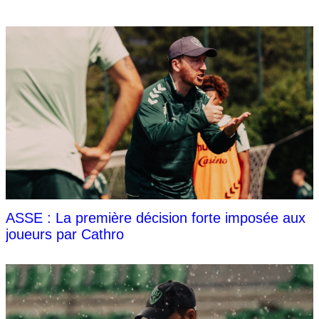
ASSE : La première décision forte imposée aux
joueurs par Cathro