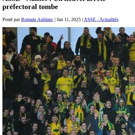
préfectoral tombe
Posté par
Romain Aublanc
|
Jan 11, 2025
|
ASSE - Actualités