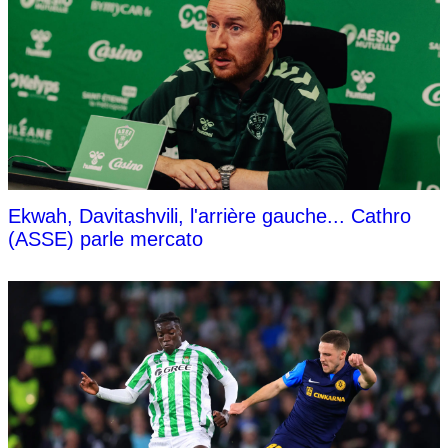
Ekwah, Davitashvili, l'arrière gauche... Cathro
(ASSE) parle mercato