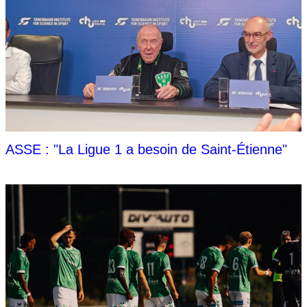
ASSE : "La Ligue 1 a besoin de Saint-Étienne"