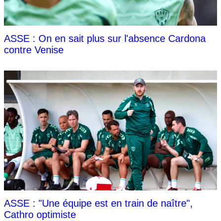
ASSE : On en sait plus sur l'absence Cardona
contre Venise
ASSE : "Une équipe est en train de naître",
Cathro optimiste