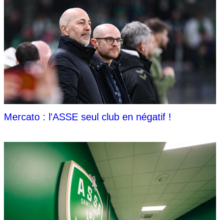
Mercato : l'ASSE seul club en négatif !