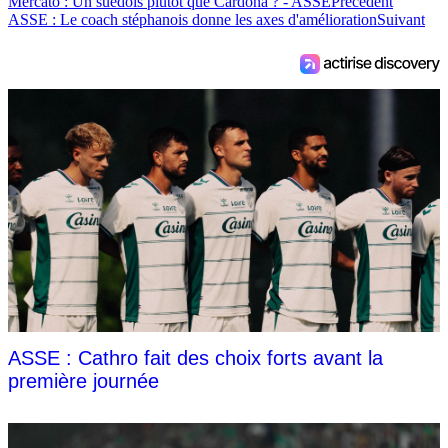
Mercato : Un suédois plutôt que Cardona ? - ASSE
Précédent
ASSE : Le coach stéphanois donne les axes d'amélioration
Suivant
ASSE : Cathro fait des choix forts avant la
première journée