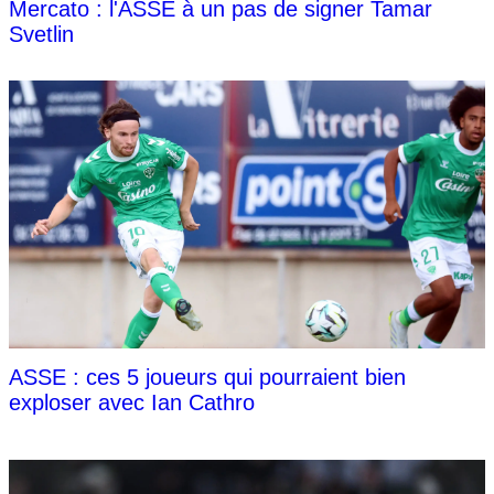
Mercato : l'ASSE à un pas de signer Tamar
Svetlin
ASSE : ces 5 joueurs qui pourraient bien
exploser avec Ian Cathro