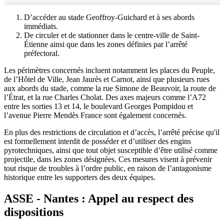
D’accéder au stade Geoffroy-Guichard et à ses abords
immédiats.
De circuler et de stationner dans le centre-ville de Saint-
Étienne ainsi que dans les zones définies par l’arrêté
préfectoral.
Les périmètres concernés incluent notamment les places du Peuple,
de l’Hôtel de Ville, Jean Jaurès et Carnot, ainsi que plusieurs rues
aux abords du stade, comme la rue Simone de Beauvoir, la route de
l’Étrat, et la rue Charles Cholat. Des axes majeurs comme l’A72
entre les sorties 13 et 14, le boulevard Georges Pompidou et
l’avenue Pierre Mendès France sont également concernés.
En plus des restrictions de circulation et d’accès, l’arrêté précise qu'il
est formellement interdit de posséder et d’utiliser des engins
pyrotechniques, ainsi que tout objet susceptible d’être utilisé comme
projectile, dans les zones désignées. Ces mesures visent à prévenir
tout risque de troubles à l’ordre public, en raison de l’antagonisme
historique entre les supporters des deux équipes.
ASSE - Nantes : Appel au respect des
dispositions