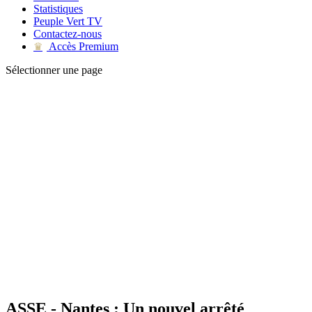
Statistiques
Peuple Vert TV
Contactez-nous
Accès Premium
♛
Sélectionner une page
ASSE - Nantes : Un nouvel arrêté