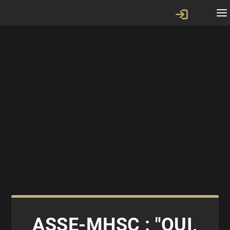
ASSE-MHSC : "OUI,