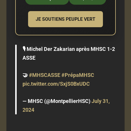
JE SOUTIENS PEUPLE VERT
🎙 Michel Der Zakarian après MHSC 1-2
ASSE
🤝
#MHSCASSE
#PrépaMHSC
pic.twitter.com/SxjS0BxUDC
— MHSC (@MontpellierHSC)
July 31,
2024