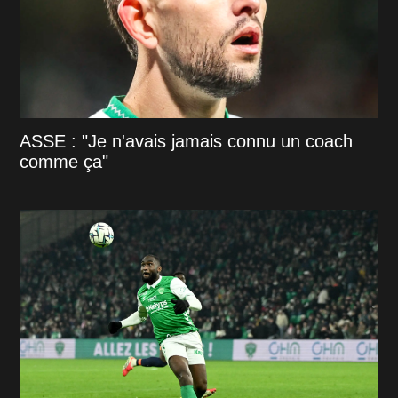
ASSE : "Je n'avais jamais connu un coach
comme ça"