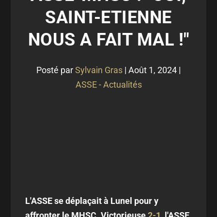
SAINT-ETIENNE
NOUS A FAIT MAL !"
Posté par
Sylvain Gras
|
Août 1, 2024
|
ASSE - Actualités
L'ASSE se déplaçait à Lunel pour y
affronter le MHSC. Victorieuse
2-1
, l'ASSE