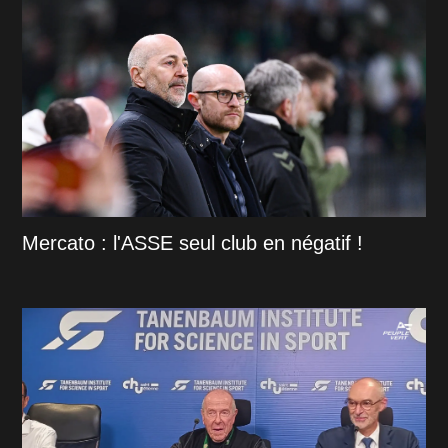
Mercato : l'ASSE seul club en négatif !