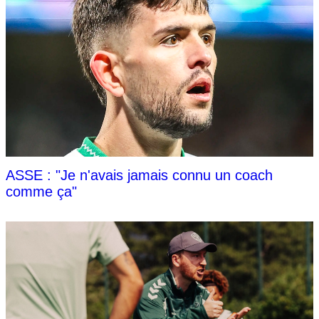
ASSE : "Je n'avais jamais connu un coach
comme ça"