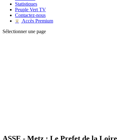
Statistiques
Peuple Vert TV
Contactez-nous
Accès Premium
♛
Sélectionner une page
ASSE - Metz : Le Prefet de la Loire