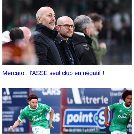
Mercato : l'ASSE seul club en négatif !