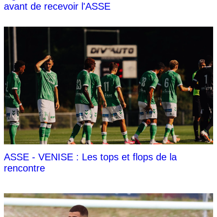
avant de recevoir l'ASSE
ASSE - VENISE : Les tops et flops de la
rencontre