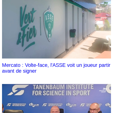
Mercato : Volte-face, l’ASSE voit un joueur partir
avant de signer