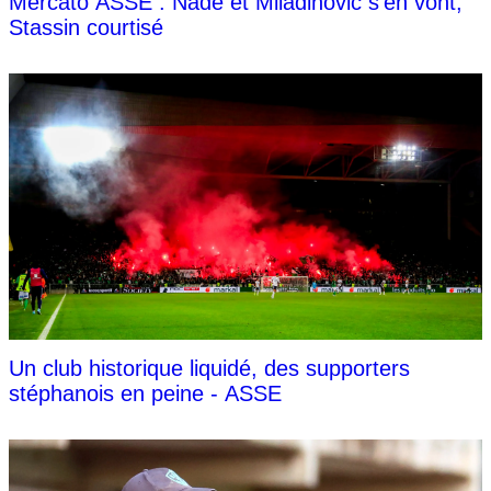
Mercato ASSE : Nadé et Miladinovic s'en vont,
Stassin courtisé
Un club historique liquidé, des supporters
stéphanois en peine - ASSE