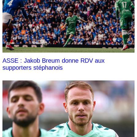
ASSE : Jakob Breum donne RDV aux
supporters stéphanois