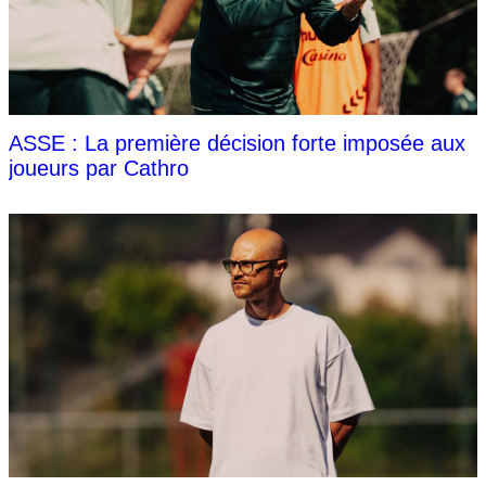
ASSE : La première décision forte imposée aux
joueurs par Cathro