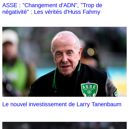
ASSE : "Changement d’ADN", "Trop de
négativité" : Les vérités d'Huss Fahmy
Le nouvel investissement de Larry Tanenbaum