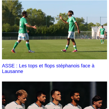
ASSE : Les tops et flops stéphanois face à
Lausanne