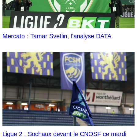
Mercato : Tamar Svetlin, l'analyse DATA
Ligue 2 : Sochaux devant le CNOSF ce mardi