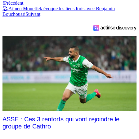
!
Précédent
🥰 Aïmen Moueffek évoque les liens forts avec Benjamin
Bouchouari
Suivant
ASSE : Ces 3 renforts qui vont rejoindre le
groupe de Cathro