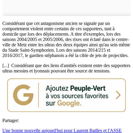
Considérant que cet antagonisme ancien se signale par un
comportement violent entre certains de ces supporters, tant à
domicile que lors des déplacements. A titre d'exemples, lors des
saisons 2004/2005 et 2005/2006, des rixes ont éclaté dans le centre-
ville de Metz entre les ultras des deux équipes ainsi qu'au sein même
du Stade Saint-Symphorien. Lors des saisons 2014/215 et
2016/2017, le gardien stéphanois a été la cible de jets de projectiles.
[...] Considérant que des liens d'amitiés existent entre des supporters
ultras messins et lyonnais pouvant être source de tensions.
Partager:
Une bonne nouvelle aujourd'hui pour Laurent Batlles et l'ASSE