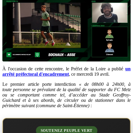
À l'occasion de cette rencontre, le Préfet de la Loire a publié
un
arrêté préfectoral d'encadrement
, ce mercredi 19 avril.
Le premier article porte interdiction
« de 08h00 à 24h00, à
toute personne se prévalant de la qualité de supporter du FC Metz
ou se comportant comme tel, d’accéder au Stade Geoffroy-
Guichard et à ses abords, de circuler ou de stationner dans le
périmètre suivant (commune de Saint-Étienne)
:
SOUTENEZ PEUPLE VERT