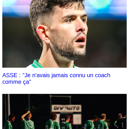
ASSE : "Je n'avais jamais connu un coach
comme ça"