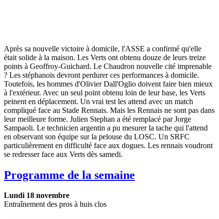
Après sa nouvelle victoire à domicile, l'ASSE a confirmé qu'elle
était solide à la maison. Les Verts ont obtenu douze de leurs treize
points à Geoffroy-Guichard. Le Chaudron nouvelle cité imprenable
? Les stéphanois devront perdurer ces performances à domicile.
Toutefois, les hommes d'Olivier Dall'Oglio doivent faire bien mieux
à l'extérieur. Avec un seul point obtenu loin de leur base, les Verts
peinent en déplacement. Un vrai test les attend avec un match
compliqué face au Stade Rennais. Mais les Rennais ne sont pas dans
leur meilleure forme. Julien Stephan a été remplacé par Jorge
Sampaoli. Le technicien argentin a pu mesurer la tache qui l'attend
en observant son équipe sur la pelouse du LOSC. Un SRFC
particulièrement en difficulté face aux dogues. Les rennais voudront
se redresser face aux Verts dès samedi.
Programme de la semaine
Lundi 18 novembre
Entraînement des pros à huis clos