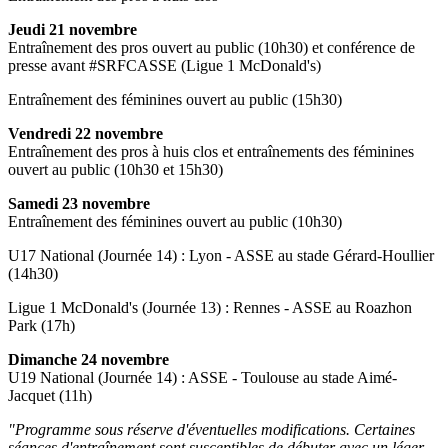
Jeudi 21 novembre
Entraînement des pros ouvert au public (10h30) et conférence de
presse avant #SRFCASSE (Ligue 1 McDonald's)
Entraînement des féminines ouvert au public (15h30)
Vendredi 22 novembre
Entraînement des pros à huis clos et entraînements des féminines
ouvert au public (10h30 et 15h30)
Samedi 23 novembre
Entraînement des féminines ouvert au public (10h30)
U17 National (Journée 14) : Lyon - ASSE au stade Gérard-Houllier
(14h30)
Ligue 1 McDonald's (Journée 13) : Rennes - ASSE au Roazhon
Park (17h)
Dimanche 24 novembre
U19 National (Journée 14) : ASSE - Toulouse au stade Aimé-
Jacquet (11h)
"Programme sous réserve d'éventuelles modifications. Certaines
séances d'entraînement sont susceptibles de débuter avec un léger