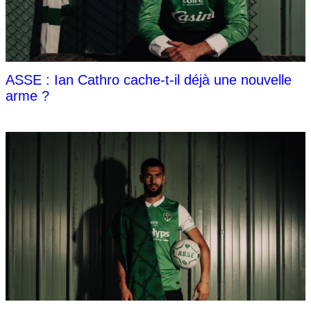
ASSE : Ian Cathro cache-t-il déjà une nouvelle
arme ?