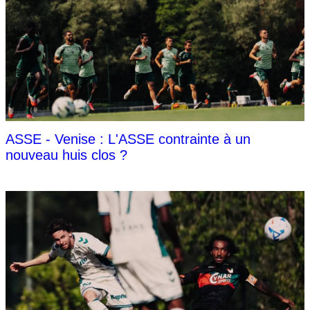
ASSE - Venise : L'ASSE contrainte à un
nouveau huis clos ?