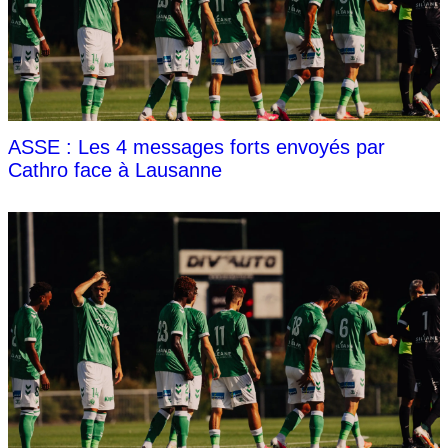
ASSE : Les 4 messages forts envoyés par
Cathro face à Lausanne