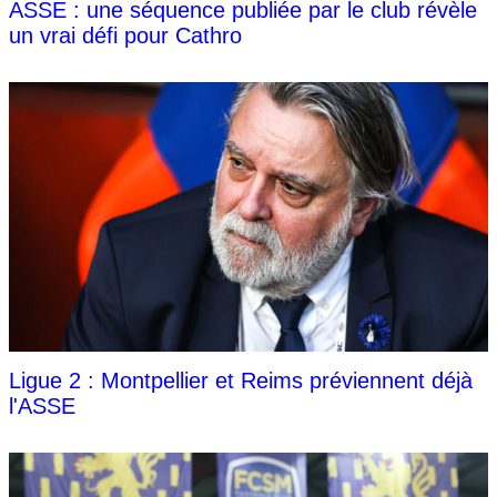
ASSE : une séquence publiée par le club révèle
un vrai défi pour Cathro
Ligue 2 : Montpellier et Reims préviennent déjà
l'ASSE