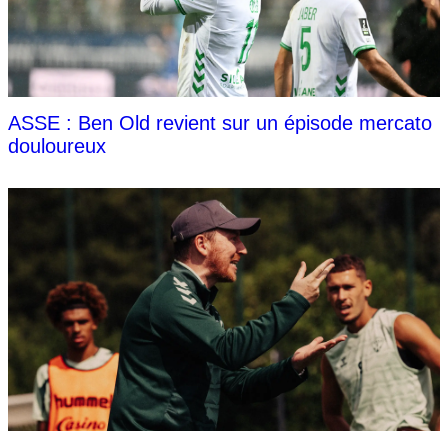
ASSE : Ben Old revient sur un épisode mercato
douloureux