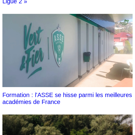
Ligue 2 »
Formation : l'ASSE se hisse parmi les meilleures
académies de France