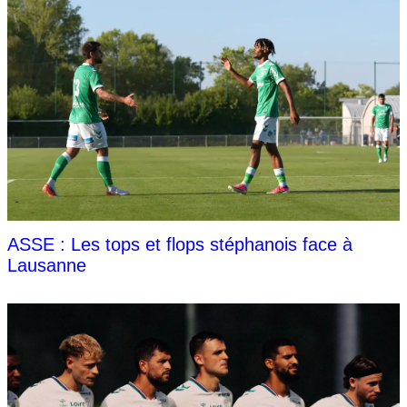
ASSE : Les tops et flops stéphanois face à
Lausanne