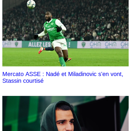
Mercato ASSE : Nadé et Miladinovic s'en vont,
Stassin courtisé