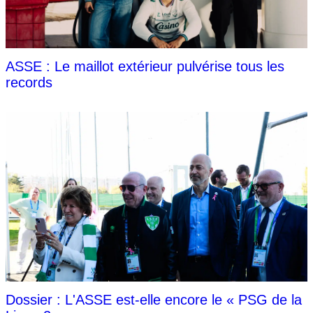
ASSE : Le maillot extérieur pulvérise tous les
records
Dossier : L'ASSE est-elle encore le « PSG de la