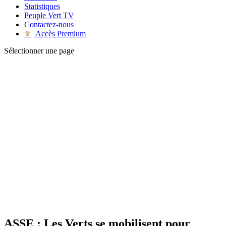
Statistiques
Peuple Vert TV
Contactez-nous
Accès Premium
♛
Sélectionner une page
ASSE : Les Verts se mobilisent pour