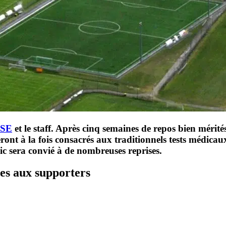
SE
et le staff. Après cinq semaines de repos bien mérité
eront à la fois consacrés aux traditionnels tests médica
ic sera convié à de nombreuses reprises.
es aux supporters