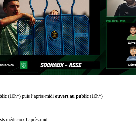
blic
(10h*) puis l’après-midi
ouvert au public
(16h*)
sts médicaux l’après-midi