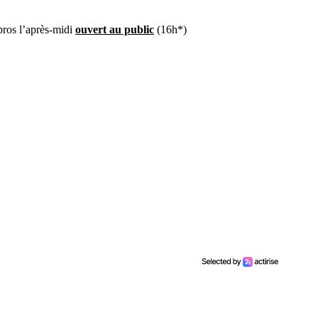
pros l’après-midi
ouvert au public
(16h*)