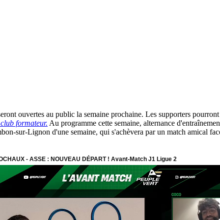
eront ouvertes au public la semaine prochaine. Les supporters pourront a
club formateur.
Au programme cette semaine, alternance d'entraînements
ambon-sur-Lignon d'une semaine, qui s'achèvera par un match amical fac