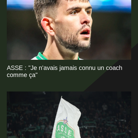
ASSE : "Je n'avais jamais connu un coach
comme ça"