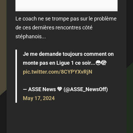
Le coach ne se trompe pas sur le problème
de ces dernières rencontres côté
stéphanois...
Je me demande toujours comment on
monte pas en Ligue 1 ce soir...😳🫣
pic.twitter.com/8CYPYXvRjN
— ASSE News 💚 (@ASSE_NewsOff)
May 17, 2024