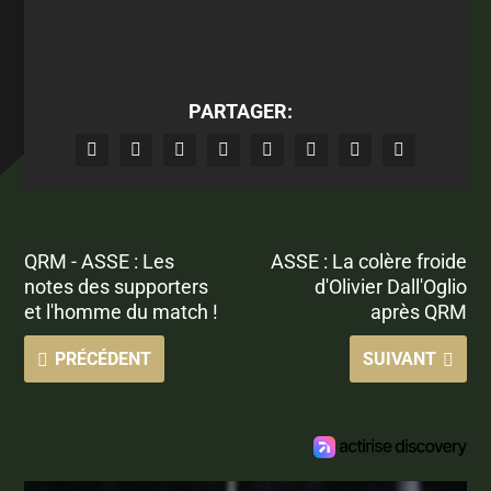
PARTAGER:
QRM - ASSE : Les
ASSE : La colère froide
notes des supporters
d'Olivier Dall'Oglio
et l'homme du match !
après QRM
PRÉCÉDENT
SUIVANT