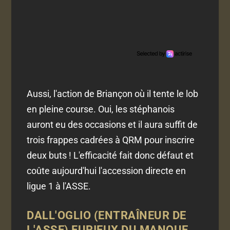
Aussi, l'action de Briançon où il tente le lob
en pleine course. Oui, les stéphanois
auront eu des occasions et il aura suffit de
trois frappes cadrées à QRM pour inscrire
deux buts ! L'efficacité fait donc défaut et
coûte aujourd'hui l'accession directe en
ligue 1 à l'ASSE.
DALL'OGLIO (ENTRAÎNEUR DE
L'ASSE) FURIEUX DU MANQUE