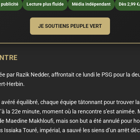
publicité
Lecture plus fluide
Média indépendant
Dès 2,99 €
JE SOUTIENS PEUPLE VERT
ONTRE
 par Razik Nedder, affrontait ce lundi le PSG pour la d
rt-Herbin.
 avéré équilibré, chaque équipe tâtonnant pour trouver la 
u’à la 22e minute, moment où la rencontre s’est animée. M
de Maedine Makhloufi, mais son but a été annulé pour ho
ssiaka Touré, impérial, a sauvé les siens d’un arrêt déci