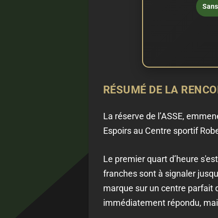
Sans 
RÉSUMÉ DE LA RENC
La réserve de l’ASSE, emmenée
Espoirs au Centre sportif Robe
Le premier quart d’heure s'est
franches sont à signaler jusq
marque sur un centre parfait 
immédiatement répondu, mais I