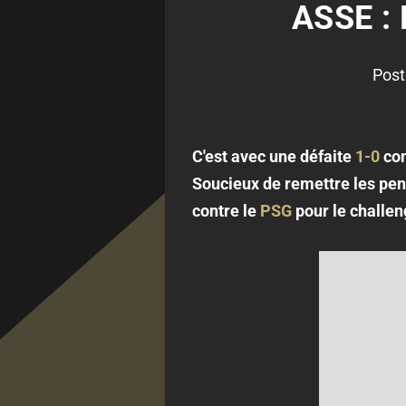
ASSE :
Post
C'est avec une défaite
1-0
con
Soucieux de remettre les pend
contre le
PSG
pour le challeng