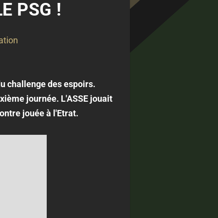
E PSG !
ation
u challenge des espoirs.
uxième journée. L'ASSE jouait
ntre jouée à l'Etrat.