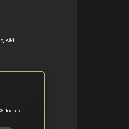
s, Aiki
E, tout en