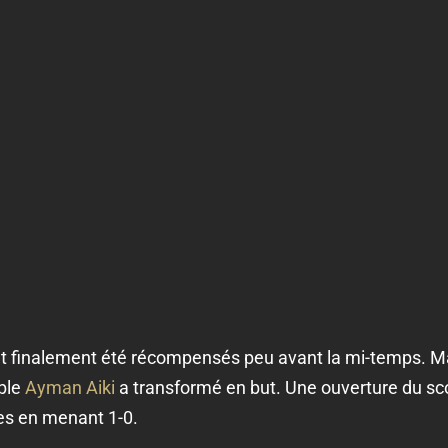
nt finalement été récompensés peu avant la mi-temps. M
able
Ayman Aiki
a transformé en but. Une ouverture du sco
res en menant 1-0.