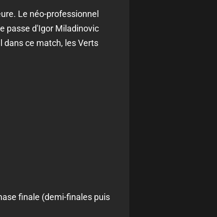
ure. Le néo-professionnel
le passe d'Igor Miladinovic
al dans ce match, les Verts
ase finale (demi-finales puis