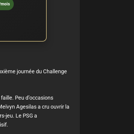
/mois
euxième journée du Challenge
faille. Peu d’occasions
eïvyn Agesilas a cru ouvrir la
rs-jeu. Le PSG a
sif.