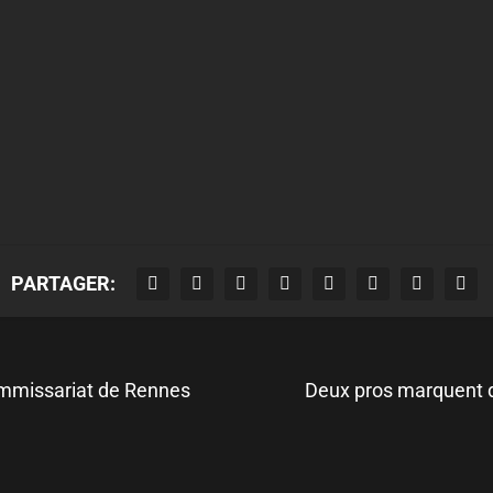
PARTAGER:
commissariat de Rennes
Deux pros marquent de