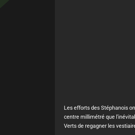
Les efforts des Stéphanois o
centre millimétré que l'inévit
Verts de regagner les vestiai