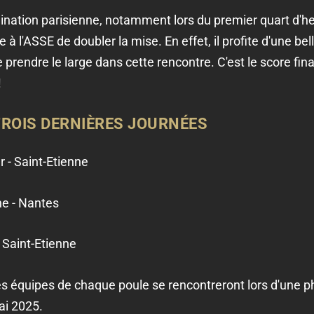
nation parisienne, notamment lors du premier quart d'he
à l'ASSE de doubler la mise. En effet, il profite d'une bel
 prendre le large dans cette rencontre. C'est le score fin
!
ROIS DERNIÈRES JOURNÉES
r - Saint-Etienne
ne - Nantes
 Saint-Etienne
s équipes de chaque poule se rencontreront lors d'une ph
ai 2025.