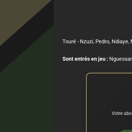
Touré - Nzuzi, Pedro, Ndiaye, 
Sont entrés en jeu :
Nguessan
Votre abo