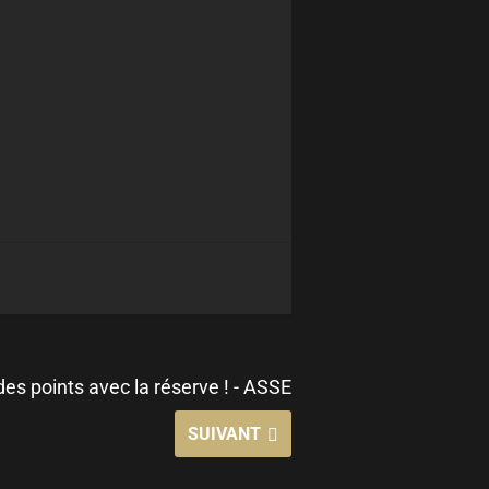
s points avec la réserve ! - ASSE
SUIVANT