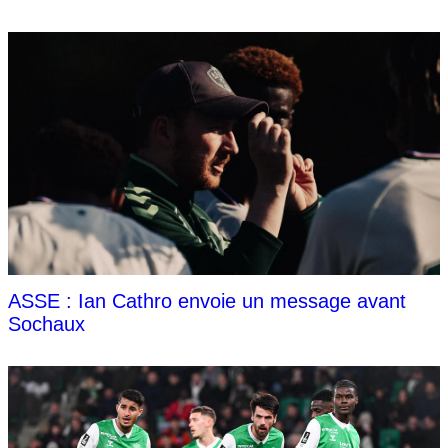
ASSE : Ian Cathro envoie un message avant
Sochaux