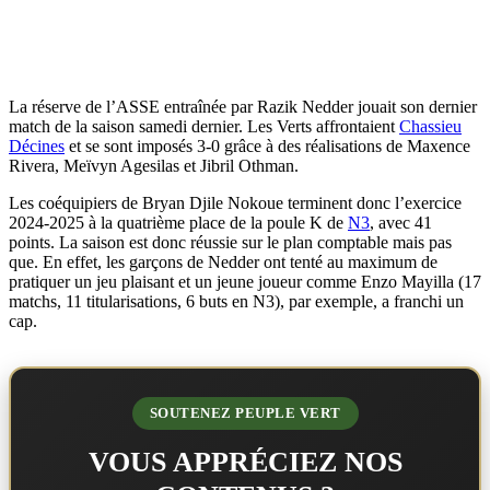
La réserve de l’ASSE entraînée par Razik Nedder jouait son dernier
match de la saison samedi dernier. Les Verts affrontaient
Chassieu
Décines
et se sont imposés 3-0 grâce à des réalisations de Maxence
Rivera, Meïvyn Agesilas et Jibril Othman.
Les coéquipiers de Bryan Djile Nokoue terminent donc l’exercice
2024-2025 à la quatrième place de la poule K de
N3
, avec 41
points. La saison est donc réussie sur le plan comptable mais pas
que. En effet, les garçons de Nedder ont tenté au maximum de
pratiquer un jeu plaisant et un jeune joueur comme Enzo Mayilla (17
matchs, 11 titularisations, 6 buts en N3), par exemple, a franchi un
cap.
SOUTENEZ PEUPLE VERT
VOUS APPRÉCIEZ NOS