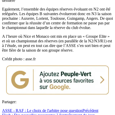
dernière
Egalement, l’ensemble des équipes réserves évoluant en N2 ont été
reléguées. Les équipes B suivantes évolueront donc en N3 la saison
prochaine : Auxerre, Lorient, Toulouse, Guingamp, Angers. De quoi
confirmer que la réussite d’un centre de formation ne passe pas par
le championnat dans laquelle la réserve du club évolue.
A l’heure où Nice et Monaco ont mis en place un « Groupe Elite »
et où un championnat des réserves (en parallèle de la N2/N3/R1) est
à l’étude, on peut en tout cas dire que l’ASSE s’en sort bien et peut
être fière de la saison de son groupe réserve.
Crédit photo : asse.fr
Partager:
ASSE - RAF : Le choix de l'arbitre pose question
Précédent