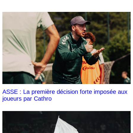
ASSE : La première décision forte imposée aux
joueurs par Cathro