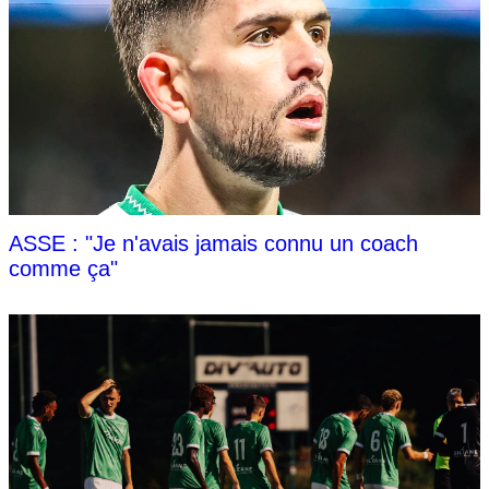
ASSE : "Je n'avais jamais connu un coach
comme ça"