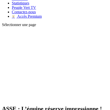
Statistiques
Peuple Vert TV
Contactez-nous
Accès Premium
♛
Sélectionner une page
ASSE : L’équipe réserve impressionne !