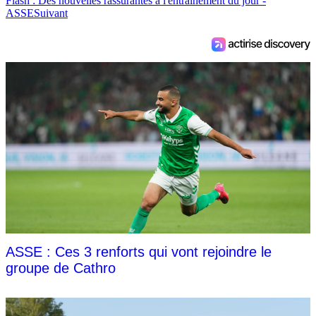
Flash : Des nouvelles rassurantes à l'entraînement du jour -
ASSE
Suivant
ASSE : Ces 3 renforts qui vont rejoindre le
groupe de Cathro