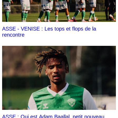
ASSE - VENISE : Les tops et flops de la
rencontre
ASSE : Qui est Adam Baallal, petit nouveau