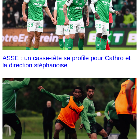
ASSE : un casse-tête se profile pour Cathro et
la direction stéphanoise