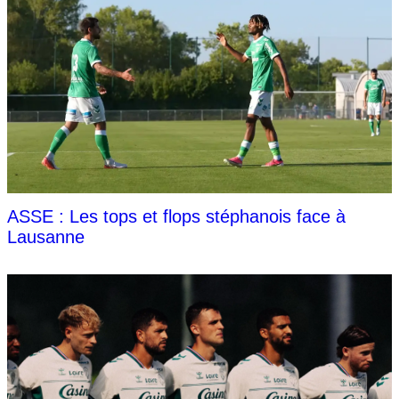
ASSE : Les tops et flops stéphanois face à
Lausanne