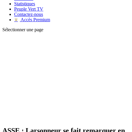
Statistiques
Peuple Vert TV
Contactez-nous
Accès Premium
♛
Sélectionner une page
ASSE : Larsonneur se fait remarquer en