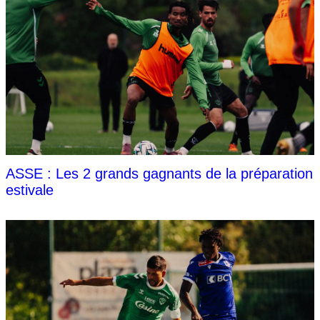
ASSE : Les 2 grands gagnants de la préparation
estivale