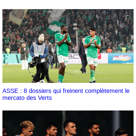
ASSE : 8 dossiers qui freinent complètement le
mercato des Verts