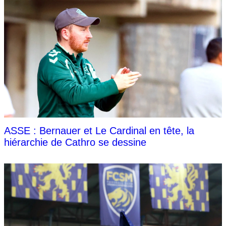
ASSE : Bernauer et Le Cardinal en tête, la
hiérarchie de Cathro se dessine