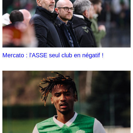
Mercato : l'ASSE seul club en négatif !