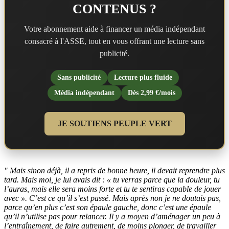
CONTENUS ?
Votre abonnement aide à financer un média indépendant
consacré à l'ASSE, tout en vous offrant une lecture sans
publicité.
Sans publicité
Lecture plus fluide
Média indépendant
Dès 2,99 €/mois
JE SOUTIENS PEUPLE VERT
" Mais sinon déjà, il a repris de bonne heure, il devait reprendre plus
tard. Mais moi, je lui avais dit : « tu verras parce que la douleur, tu
l’auras, mais elle sera moins forte et tu te sentiras capable de jouer
avec ». C’est ce qu’il s’est passé. Mais après non je ne doutais pas,
parce qu’en plus c’est son épaule gauche, donc c’est une épaule
qu’il n’utilise pas pour relancer. Il y a moyen d’aménager un peu à
l’entraînement, de faire autrement, de moins plonger, de travailler