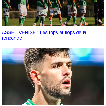
ASSE - VENISE : Les tops et flops de la
rencontre