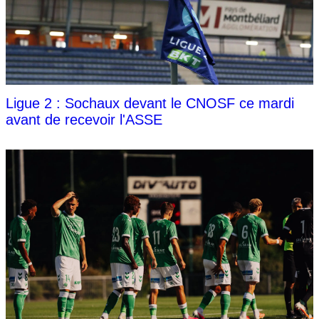
Ligue 2 : Sochaux devant le CNOSF ce mardi
avant de recevoir l'ASSE