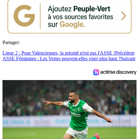
Partager:
Ligue 2 : Pour Valenciennes, la priorité n'est pas l'ASSE !
Précédent
ASSE Féminines : Les Vertes peuvent-elles viser plus haut ?
Suivant