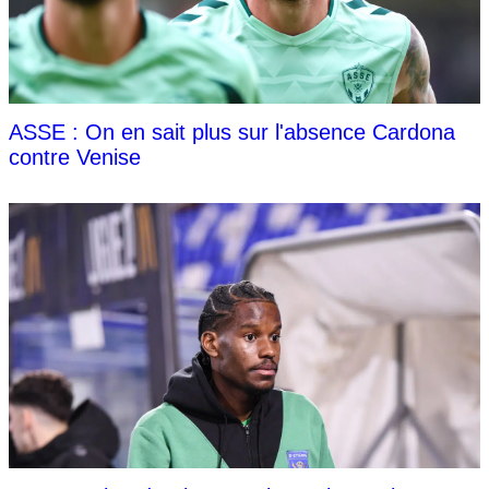
ASSE : On en sait plus sur l'absence Cardona
contre Venise