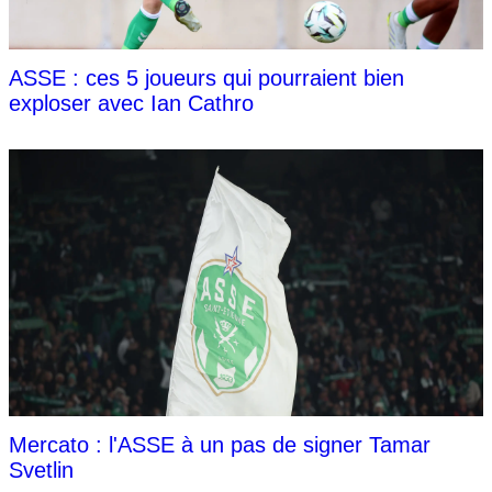
ASSE : ces 5 joueurs qui pourraient bien
exploser avec Ian Cathro
Mercato : l'ASSE à un pas de signer Tamar
Svetlin