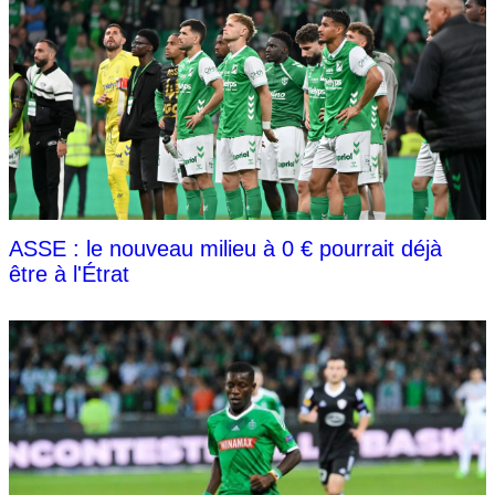
ASSE : le nouveau milieu à 0 € pourrait déjà
être à l'Étrat