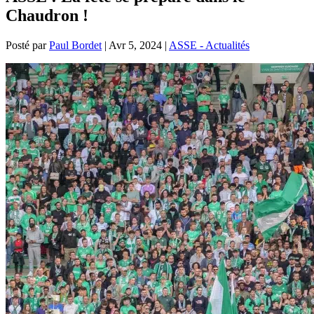
Chaudron !
Posté par
Paul Bordet
|
Avr 5, 2024
|
ASSE - Actualités