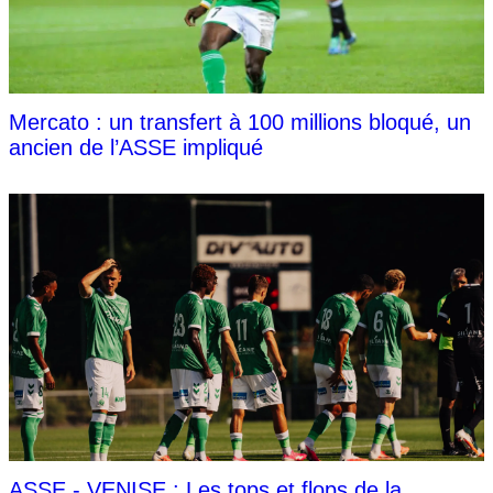
Mercato : un transfert à 100 millions bloqué, un
ancien de l’ASSE impliqué
ASSE - VENISE : Les tops et flops de la