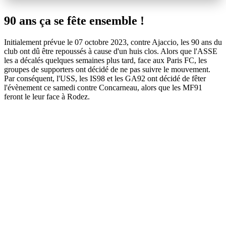
90 ans ça se fête ensemble !
Initialement prévue le 07 octobre 2023, contre Ajaccio, les 90 ans du
club ont dû être repoussés à cause d'un huis clos. Alors que l'ASSE
les a décalés quelques semaines plus tard, face aux Paris FC, les
groupes de supporters ont décidé de ne pas suivre le mouvement.
Par conséquent, l'USS, les IS98 et les GA92 ont décidé de fêter
l'évènement ce samedi contre Concarneau, alors que les MF91
feront le leur face à Rodez.