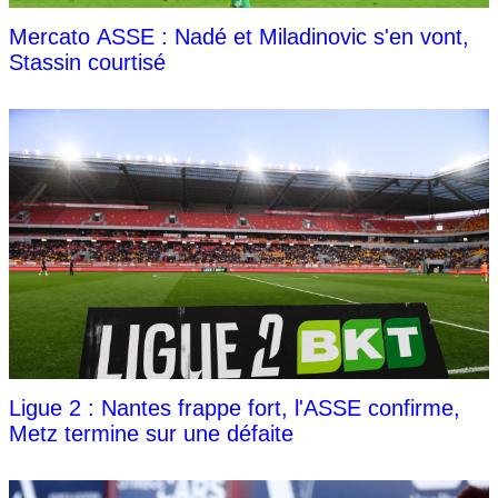
Mercato ASSE : Nadé et Miladinovic s'en vont,
Stassin courtisé
Ligue 2 : Nantes frappe fort, l'ASSE confirme,
Metz termine sur une défaite