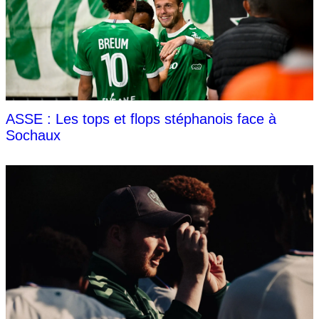
ASSE : Les tops et flops stéphanois face à
Sochaux