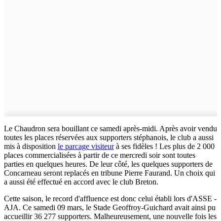
Le Chaudron sera bouillant ce samedi après-midi. Après avoir vendu
toutes les places réservées aux supporters stéphanois, le club a aussi
mis à disposition
le parcage visiteur
à ses fidèles ! Les plus de 2 000
places commercialisées à partir de ce mercredi soir sont toutes
parties en quelques heures. De leur côté, les quelques supporters de
Concarneau seront replacés en tribune Pierre Faurand. Un choix qui
a aussi été effectué en accord avec le club Breton.
Cette saison, le record d'affluence est donc celui établi lors d'ASSE -
AJA. Ce samedi 09 mars, le Stade Geoffroy-Guichard avait ainsi pu
accueillir 36 277 supporters. Malheureusement, une nouvelle fois les