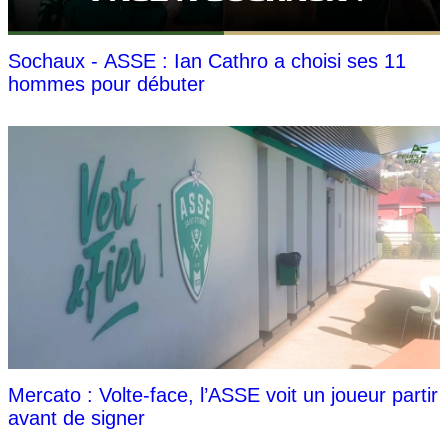
Sochaux - ASSE : Ian Cathro a choisi ses 11
hommes pour débuter
Mercato : Volte-face, l’ASSE voit un joueur partir
avant de signer