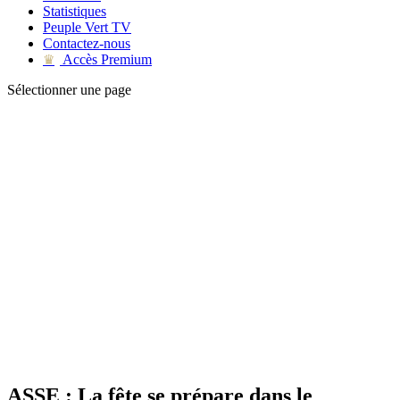
Statistiques
Peuple Vert TV
Contactez-nous
Accès Premium
♛
Sélectionner une page
ASSE : La fête se prépare dans le