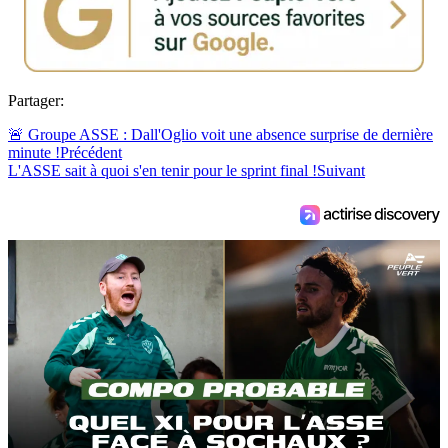
Partager:
🚨 Groupe ASSE : Dall'Oglio voit une absence surprise de dernière
minute !
Précédent
L'ASSE sait à quoi s'en tenir pour le sprint final !
Suivant