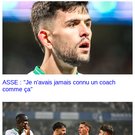
ASSE : "Je n'avais jamais connu un coach
comme ça"