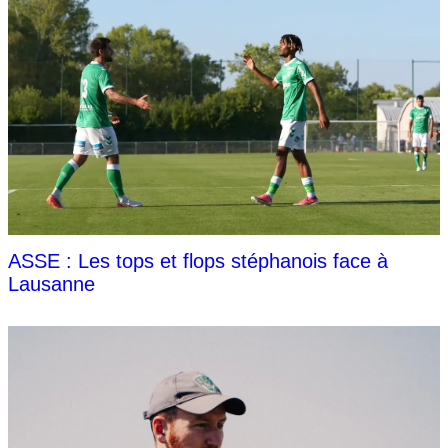
ASSE : Les tops et flops stéphanois face à
Lausanne