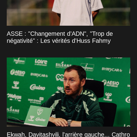
ASSE : "Changement d’ADN", "Trop de
négativité" : Les vérités d'Huss Fahmy
Ekwah, Davitashvili, l'arrière gauche... Cathro