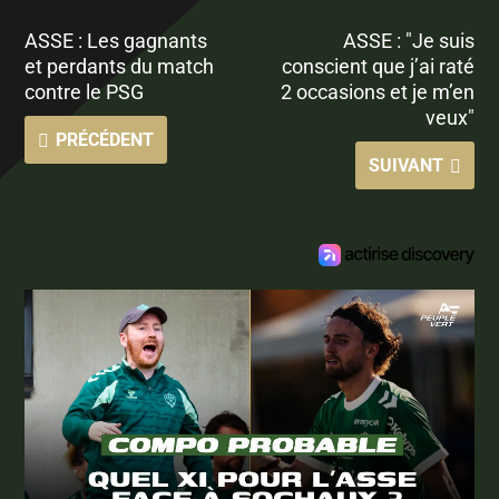
ASSE : Les gagnants
ASSE : "Je suis
et perdants du match
conscient que j’ai raté
contre le PSG
2 occasions et je m’en
veux"
PRÉCÉDENT
SUIVANT