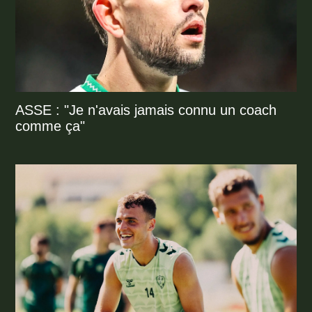
ASSE : "Je n'avais jamais connu un coach
comme ça"