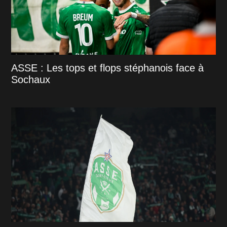
ASSE : Les tops et flops stéphanois face à
Sochaux