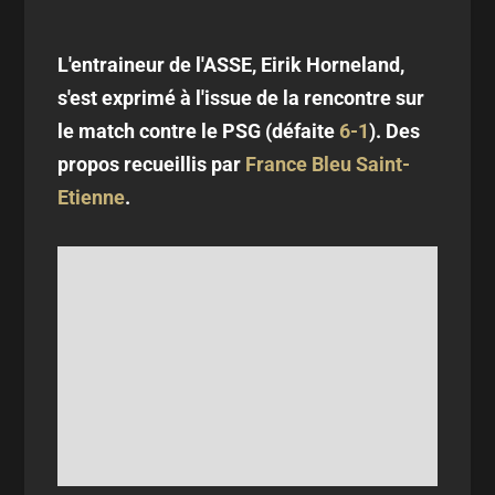
L'entraineur de l'ASSE, Eirik Horneland,
s'est exprimé à l'issue de la rencontre sur
le match contre le PSG (défaite
6-1
). Des
propos recueillis par
France Bleu Saint-
Etienne
.