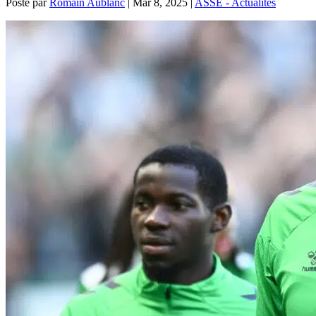
Posté par
Romain Aublanc
|
Mar 8, 2025
|
ASSE - Actualités