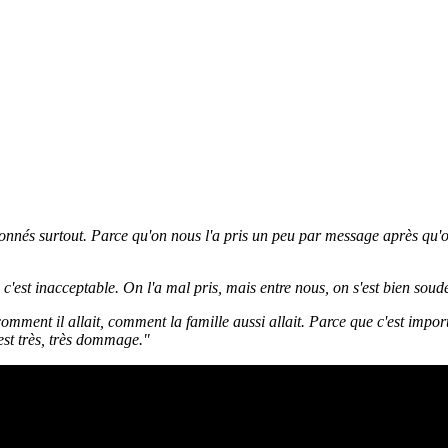
 étonnés surtout. Parce qu'on nous l'a pris un peu par message après qu
'est inacceptable. On l'a mal pris, mais entre nous, on s'est bien soud
mment il allait, comment la famille aussi allait. Parce que c'est impor
est très, très dommage."