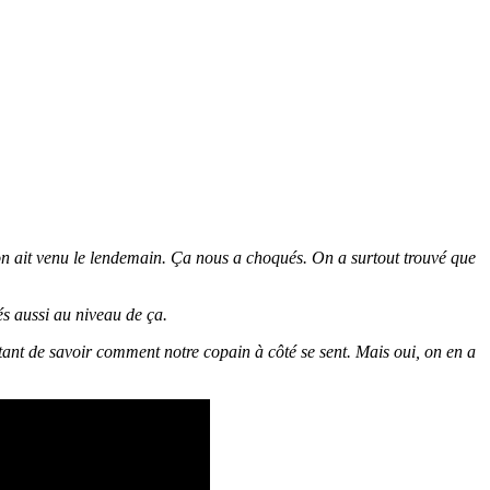
'on ait venu le lendemain. Ça nous a choqués. On a surtout trouvé que
és aussi au niveau de ça.
tant de savoir comment notre copain à côté se sent. Mais oui, on en a