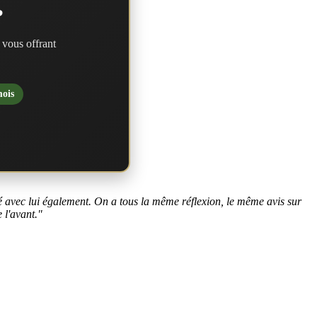
?
 vous offrant
mois
rlé avec lui également. On a tous la même réflexion, le même avis sur
 l'avant."