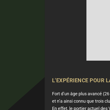
L'EXPÉRIENCE POUR 
Fort d’un âge plus avancé (2
et n’a ainsi connu que trois cl
En effet, le portier actuel de