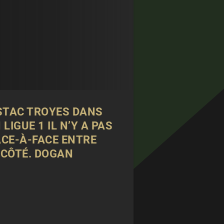
STAC TROYES DANS
IGUE 1 IL N’Y A PAS
ACE-À-FACE ENTRE
 CÔTÉ. DOGAN