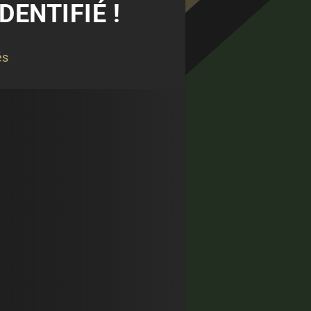
DENTIFIÉ !
és