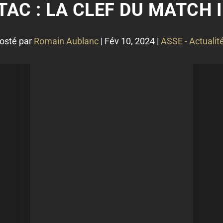
TAC : LA CLEF DU MATCH I
osté par
Romain Aublanc
|
Fév 10, 2024
|
ASSE - Actualit