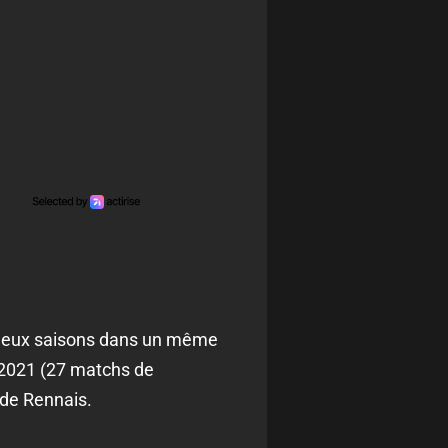
de deux saisons dans un même
0-2021 (27 matchs de
ade Rennais.