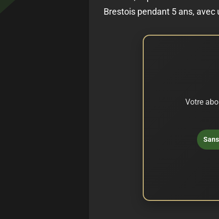
Brestois pendant 5 ans, avec 
Votre abo
Sans 