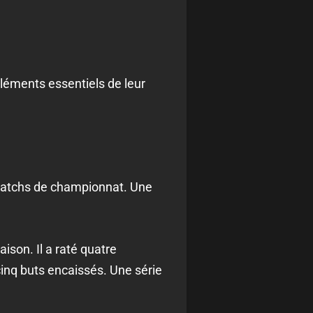
éléments essentiels de leur
q matchs de championnat. Une
ison. Il a raté quatre
cinq buts encaissés. Une série