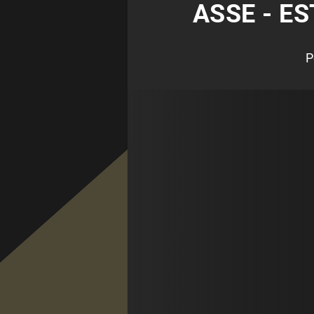
ASSE - ES
P