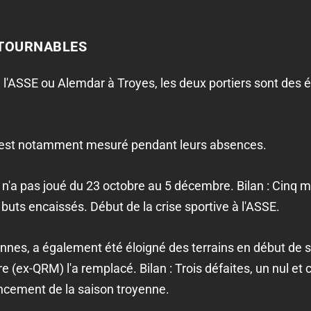
NTOURNABLES
 l'ASSE ou Alemdar à Troyes, les deux portiers sont des 
s'est notamment mesuré pendant leurs absences.
, n'a pas joué du 23 octobre au 5 décembre. Bilan : Cin
 buts encaissés. Début de la crise sportive à l'ASSE.
ennes, a également été éloigné des terrains en début de sa
 (ex-QRM) l'a remplacé. Bilan : Trois défaites, un nul et 
ncement de la saison troyenne.