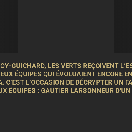
ROY-GUICHARD, LES
VERTS
REÇOIVENT L’E
UX ÉQUIPES QUI ÉVOLUAIENT ENCORE EN L
. C’EST L’OCCASION DE DÉCRYPTER UN F
UX ÉQUIPES : GAUTIER LARSONNEUR D'UN
.