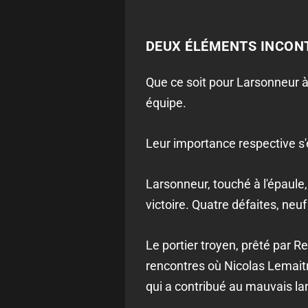
DEUX ÉLÉMENTS INCO
Que ce soit pour Larsonneur à
équipe.
Leur importance respective 
Larsonneur, touché à l'épaule
victoire. Quatre défaites, neuf
Le portier troyen, prêté par R
rencontres où Nicolas Lemaitre
qui a contribué au mauvais la