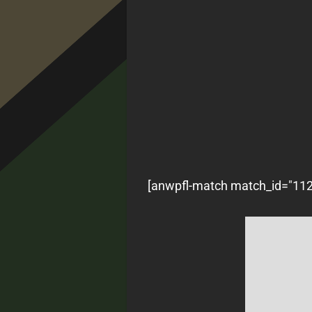
[anwpfl-match match_id="1120