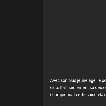
Avec son plus jeune âge, le p
club. Il vit seulement sa deu
championnat cette saison-là). 