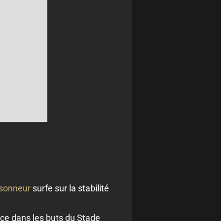
rsonneur
surfe sur la stabilité
nce dans les buts du Stade