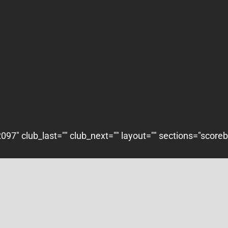
97" club_last="" club_next="" layout="" sections="score