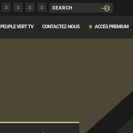
PEUPLE VERT TV
CONTACTEZ-NOUS
ACCÈS PREMIUM
♛