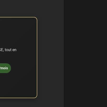
E, tout en
/mois