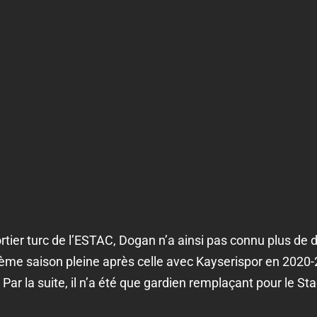
ortier turc de l’ESTAC, Dogan n’a ainsi pas connu plus 
xième saison pleine après celle avec Kayserispor en 202
Par la suite, il n’a été que gardien remplaçant pour le St