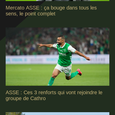
Mercato ASSE : ça bouge dans tous les
sens, le point complet
ASSE : Ces 3 renforts qui vont rejoindre le
groupe de Cathro