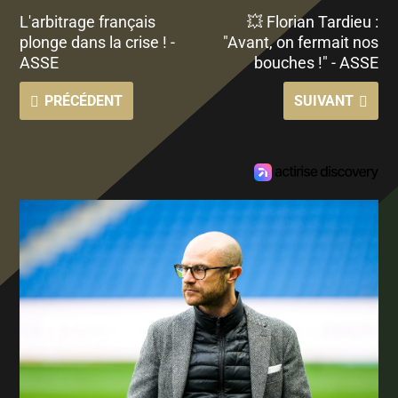
L'arbitrage français
💥 Florian Tardieu :
plonge dans la crise ! -
"Avant, on fermait nos
ASSE
bouches !" - ASSE
PRÉCÉDENT
SUIVANT