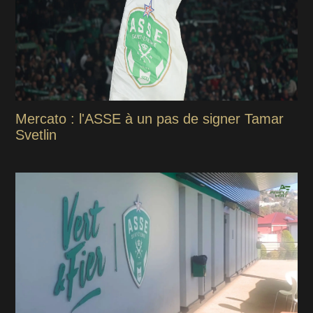
Mercato : l'ASSE à un pas de signer Tamar
Svetlin