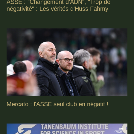
ASSE : "Changement d’ADN", "Trop de
négativité" : Les vérités d'Huss Fahmy
Mercato : l'ASSE seul club en négatif !