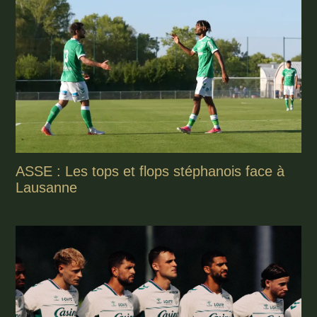
ASSE : Les tops et flops stéphanois face à
Lausanne