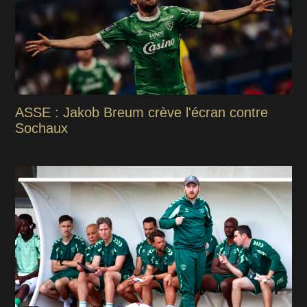
ASSE : Jakob Breum crève l'écran contre
Sochaux