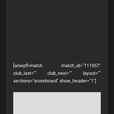
[anwpfl-match match_id="111957"
club_last="" club_next="" layout=""
sections="scoreboard" show_header="1"]