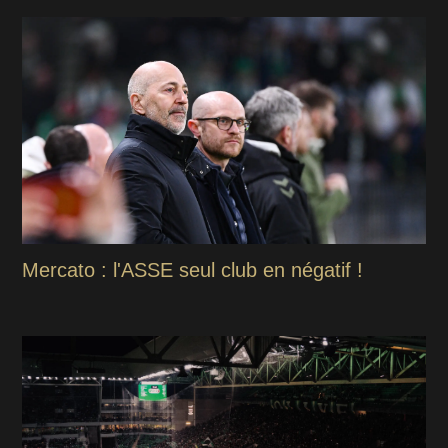
Mercato : l'ASSE seul club en négatif !