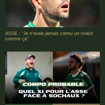
ASSE : "Je n'avais jamais connu un coach
comme ça"