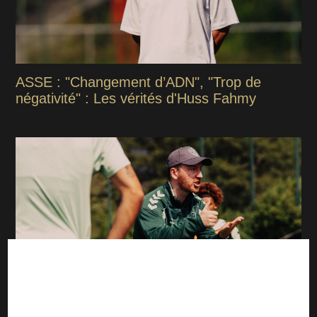
ASSE : "Changement d’ADN", "Trop de
négativité" : Les vérités d'Huss Fahmy
ASSE : La première décision forte imposée