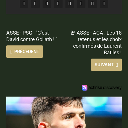
ASSE - PSG : "C’est
🚨 ASSE - ACA : Les 18
David contre Goliath ! "
retenus et les choix
confirmés de Laurent
PRÉCÉDENT
Batlles !
SUIVANT