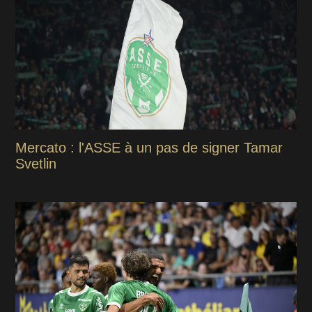
Mercato : l'ASSE à un pas de signer Tamar
Svetlin