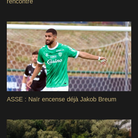
rencontre
ASSE : Naïr encense déjà Jakob Breum