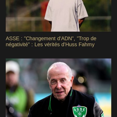
ASSE : "Changement d’ADN", "Trop de
négativité" : Les vérités d'Huss Fahmy