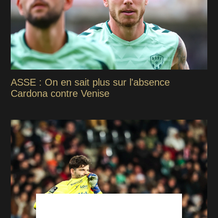
ASSE : On en sait plus sur l'absence
Cardona contre Venise