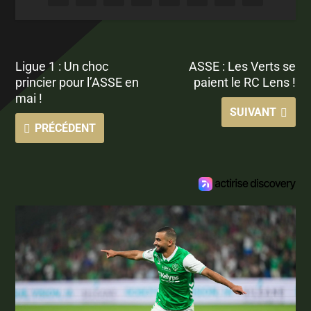
Ligue 1 : Un choc
ASSE : Les Verts se
princier pour l’ASSE en
paient le RC Lens !
mai !
SUIVANT
PRÉCÉDENT