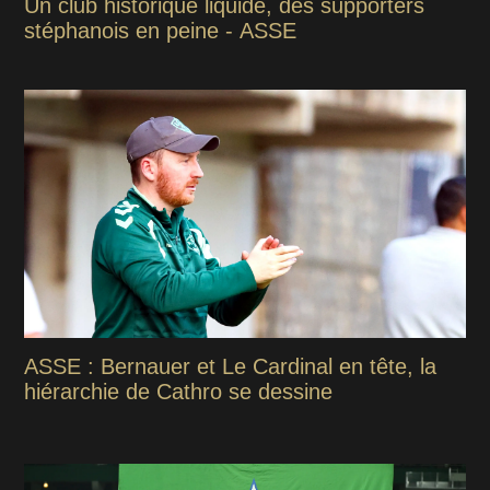
Un club historique liquidé, des supporters
stéphanois en peine - ASSE
ASSE : Bernauer et Le Cardinal en tête, la
hiérarchie de Cathro se dessine