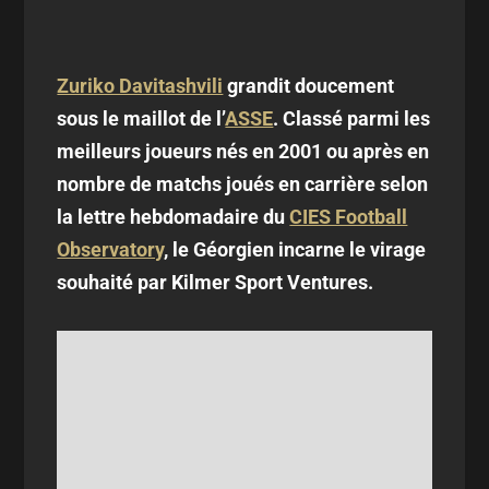
Zuriko Davitashvili
grandit doucement
sous le maillot de l’
ASSE
. Classé parmi les
meilleurs joueurs nés en 2001 ou après en
nombre de matchs joués en carrière selon
la lettre hebdomadaire du
CIES Football
Observatory
, le Géorgien incarne le virage
souhaité par Kilmer Sport Ventures.