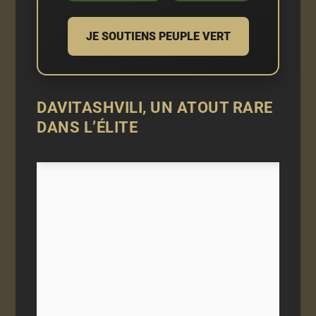
JE SOUTIENS PEUPLE VERT
DAVITASHVILI, UN ATOUT RARE
DANS L’ÉLITE