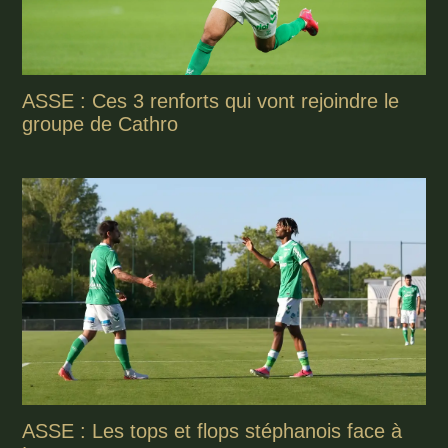
ASSE : Ces 3 renforts qui vont rejoindre le
groupe de Cathro
ASSE : Les tops et flops stéphanois face à